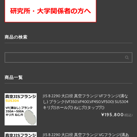
商品の検索
商品一覧
JIS B 2290 大口径 真空フランジ VFフランジ(溝な
し) ブランク(VF350,VF400,VF450,VF500) SUS304
キリ穴(ホール穴) ねじ穴(タップ穴)
¥195,800
(税込)
JIS B 2290 大口径 真空フランジ VGフランジ(溝あ