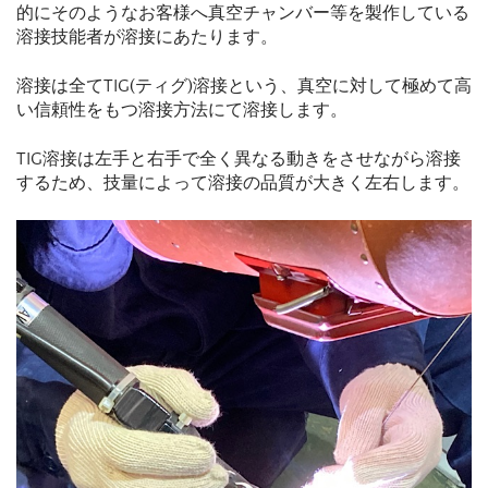
的にそのようなお客様へ真空チャンバー等を製作している
溶接技能者が溶接にあたります。
溶接は全てTIG(ティグ)溶接という、真空に対して極めて高
い信頼性をもつ溶接方法にて溶接します。
TIG溶接は左手と右手で全く異なる動きをさせながら溶接
するため、技量によって溶接の品質が大きく左右します。