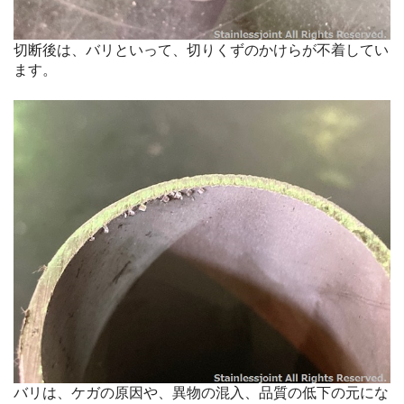
切断後は、バリといって、切りくずのかけらが不着してい
ます。
バリは、ケガの原因や、異物の混入、品質の低下の元にな