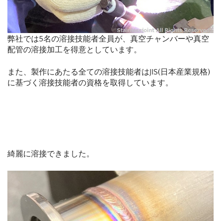
弊社では5名の溶接技能者全員が、真空チャンバーや真空
配管の溶接加工を得意としています。
また、製作にあたる全ての溶接技能者はJIS(日本産業規格)
に基づく溶接技能者の資格を取得しています。
綺麗に溶接できました。