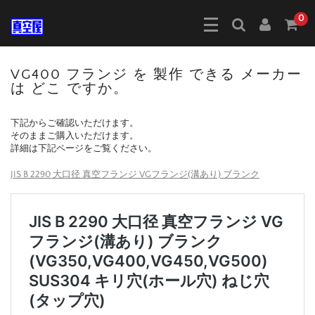
0
VG400 フランジ を 製作 できる メーカー
は どこ ですか。
下記からご確認いただけます。
そのままご購入いただけます。
詳細は下記ページをご覧ください。
JIS B 2290 大口径 真空フランジ VGフランジ(溝あり) ブランク