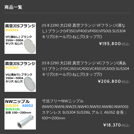
商品一覧
JIS B 2290 大口径 真空フランジ VFフランジ(溝な
し) ブランク(VF350,VF400,VF450,VF500) SUS304
キリ穴(ホール穴) ねじ穴(タップ穴)
¥195,800
(税込)
JIS B 2290 大口径 真空フランジ VGフランジ(溝あ
り) ブランク(VG350,VG400,VG450,VG500) SUS304
キリ穴(ホール穴) ねじ穴(タップ穴)
¥206,800
(税込)
寸法フリーNWニップル
(NW10,NW16,NW25,NW40,NW50,NW80,NW100)
ステンレス SUS304 SUS316L アルミ A5052 全長：
100〜200mm
¥18,370
(税込)