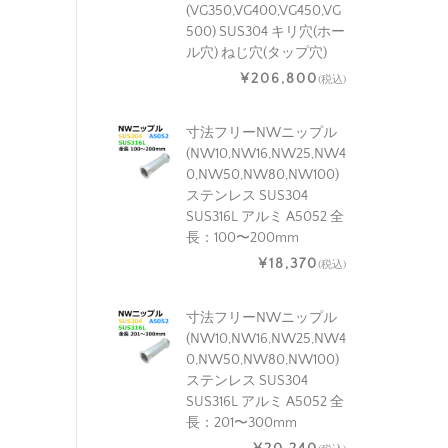
(VG350,VG400,VG450,VG
500) SUS304 キリ穴(ホー
ル穴) ねじ穴(タップ穴)
¥206,800
(税込)
寸法フリーNWニップル
(NW10,NW16,NW25,NW4
0,NW50,NW80,NW100)
ステンレス SUS304
SUS316L アルミ A5052 全
長：100〜200mm
¥18,370
(税込)
寸法フリーNWニップル
(NW10,NW16,NW25,NW4
0,NW50,NW80,NW100)
ステンレス SUS304
SUS316L アルミ A5052 全
長：201〜300mm