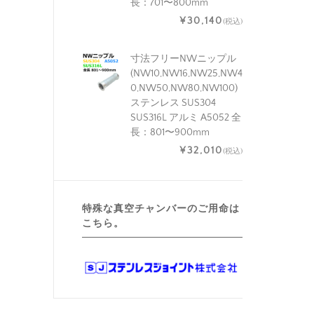
長：701〜800mm
¥30,140
(税込)
寸法フリーNWニップル
(NW10,NW16,NW25,NW4
0,NW50,NW80,NW100)
ステンレス SUS304
SUS316L アルミ A5052 全
長：801〜900mm
¥32,010
(税込)
特殊な真空チャンバーのご用命は
こちら。