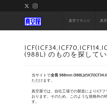
真空フランジ
真
ICF(ICF34,ICF70,ICF1
(988L) のものを探して
当サイトで
全長 988mm (988L)のICF(ICF34,IC
ただけます。
真空屋では、自社工場での製造によりICFフ
おります。そのため、このような規格外の
す。