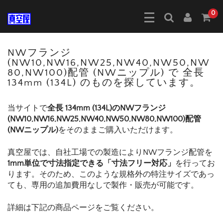
0
NWフランジ
(NW10,NW16,NW25,NW40,NW50,NW
80,NW100)配管 (NWニップル) で 全長
134mm (134L) のものを探しています。
当サイトで
全長 134mm (134L)のNWフランジ
(NW10,NW16,NW25,NW40,NW50,NW80,NW100)配管
(NWニップル)
をそのままご購入いただけます。
真空屋では、自社工場での製造によりNWフランジ配管を
1mm単位で寸法指定できる「寸法フリー対応」
を行ってお
ります。そのため、このような規格外の特注サイズであっ
ても、専用の追加費用なしで製作・販売が可能です。
詳細は下記の商品ページをご覧ください。