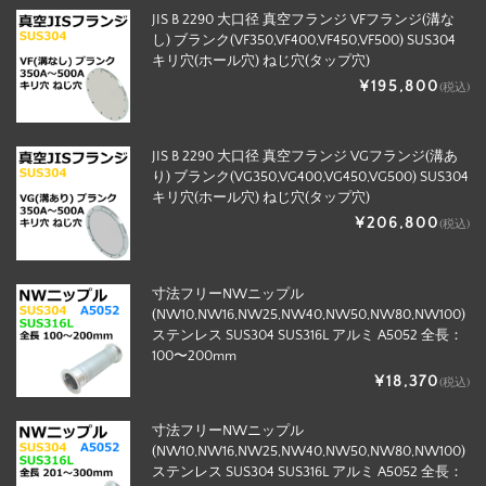
JIS B 2290 大口径 真空フランジ VFフランジ(溝な
し) ブランク(VF350,VF400,VF450,VF500) SUS304
キリ穴(ホール穴) ねじ穴(タップ穴)
¥195,800
(税込)
JIS B 2290 大口径 真空フランジ VGフランジ(溝あ
り) ブランク(VG350,VG400,VG450,VG500) SUS304
キリ穴(ホール穴) ねじ穴(タップ穴)
¥206,800
(税込)
寸法フリーNWニップル
(NW10,NW16,NW25,NW40,NW50,NW80,NW100)
ステンレス SUS304 SUS316L アルミ A5052 全長：
100〜200mm
¥18,370
(税込)
寸法フリーNWニップル
(NW10,NW16,NW25,NW40,NW50,NW80,NW100)
ステンレス SUS304 SUS316L アルミ A5052 全長：