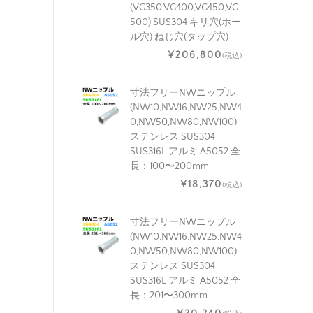
(VG350,VG400,VG450,VG
500) SUS304 キリ穴(ホー
ル穴) ねじ穴(タップ穴)
¥206,800
(税込)
寸法フリーNWニップル
(NW10,NW16,NW25,NW4
0,NW50,NW80,NW100)
ステンレス SUS304
SUS316L アルミ A5052 全
長：100〜200mm
¥18,370
(税込)
寸法フリーNWニップル
(NW10,NW16,NW25,NW4
0,NW50,NW80,NW100)
ステンレス SUS304
SUS316L アルミ A5052 全
長：201〜300mm