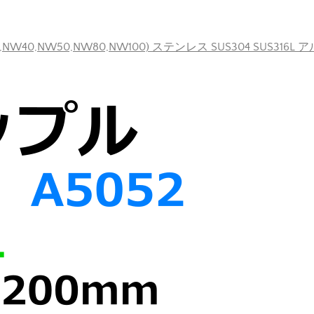
40,NW50,NW80,NW100) ステンレス SUS304 SUS316L 