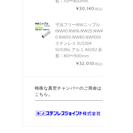
長：701〜800mm
¥30,140
(税込)
寸法フリーNWニップル
(NW10,NW16,NW25,NW4
0,NW50,NW80,NW100)
ステンレス SUS304
SUS316L アルミ A5052 全
長：801〜900mm
¥32,010
(税込)
特殊な真空チャンバーのご用命は
こちら。