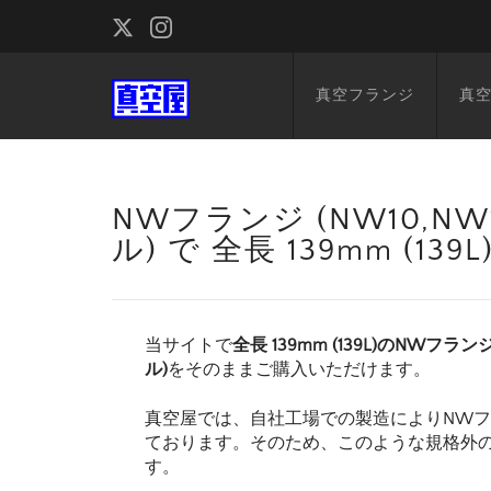
真空フランジ
真
NWフランジ (NW10,NW1
ル) で 全長 139mm (
当サイトで
全長 139mm (139L)のNWフランジ
ル)
をそのままご購入いただけます。
真空屋では、自社工場での製造によりNW
ております。そのため、このような規格外
す。