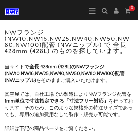
0
NWフランジ
(NW10,NW16,NW25,NW40,NW50,NW
80,NW100)配管 (NWニップル) で 全長
428mm (428L) のものを探しています。
当サイトで
全長 428mm (428L)のNWフランジ
(NW10,NW16,NW25,NW40,NW50,NW80,NW100)配管
(NWニップル)
をそのままご購入いただけます。
真空屋では、自社工場での製造によりNWフランジ配管を
1mm単位で寸法指定できる「寸法フリー対応」
を行ってお
ります。そのため、このような規格外の特注サイズであっ
ても、専用の追加費用なしで製作・販売が可能です。
詳細は下記の商品ページをご覧ください。