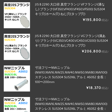
JIS B 2290 大口径 真空フランジ VFフランジ(溝な
し) ブランク(VF350,VF400,VF450,VF500) SUS304
キリ穴(ホール穴) ねじ穴(タップ穴)
¥195,800
(税込)
JIS B 2290 大口径 真空フランジ VGフランジ(溝あ
り) ブランク(VG350,VG400,VG450,VG500) SUS304
キリ穴(ホール穴) ねじ穴(タップ穴)
¥206,800
(税込)
寸法フリーNWニップル
(NW10,NW16,NW25,NW40,NW50,NW80,NW100)
ステンレス SUS304 SUS316L アルミ A5052 全長：
100〜200mm
¥18,370
(税込)
寸法フリーNWニップル
(NW10,NW16,NW25,NW40,NW50,NW80,NW100)
ステンレス SUS304 SUS316L アルミ A5052 全長：