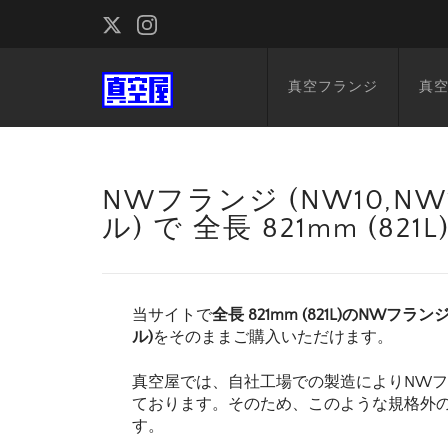
真空フランジ
真
NWフランジ (NW10,NW1
ル) で 全長 821mm (
当サイトで
全長 821mm (821L)のNWフランジ
ル)
をそのままご購入いただけます。
真空屋では、自社工場での製造によりNW
ております。そのため、このような規格外
す。