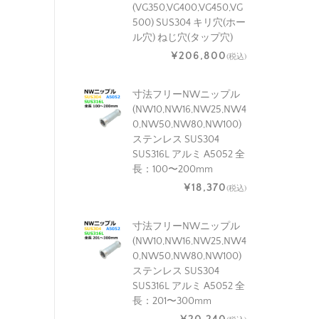
(VG350,VG400,VG450,VG
500) SUS304 キリ穴(ホー
ル穴) ねじ穴(タップ穴)
¥206,800
(税込)
寸法フリーNWニップル
(NW10,NW16,NW25,NW4
0,NW50,NW80,NW100)
ステンレス SUS304
SUS316L アルミ A5052 全
長：100〜200mm
¥18,370
(税込)
寸法フリーNWニップル
(NW10,NW16,NW25,NW4
0,NW50,NW80,NW100)
ステンレス SUS304
SUS316L アルミ A5052 全
長：201〜300mm