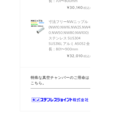
長：701〜800mm
¥30,140
(税込)
寸法フリーNWニップル
(NW10,NW16,NW25,NW4
0,NW50,NW80,NW100)
ステンレス SUS304
SUS316L アルミ A5052 全
長：801〜900mm
¥32,010
(税込)
特殊な真空チャンバーのご用命は
こちら。