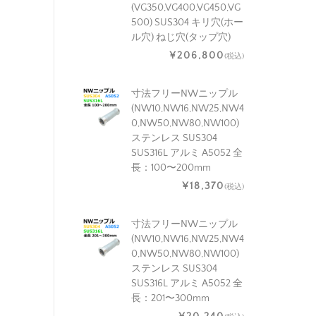
(VG350,VG400,VG450,VG
500) SUS304 キリ穴(ホー
ル穴) ねじ穴(タップ穴)
¥206,800
(税込)
寸法フリーNWニップル
(NW10,NW16,NW25,NW4
0,NW50,NW80,NW100)
ステンレス SUS304
SUS316L アルミ A5052 全
長：100〜200mm
¥18,370
(税込)
寸法フリーNWニップル
(NW10,NW16,NW25,NW4
0,NW50,NW80,NW100)
ステンレス SUS304
SUS316L アルミ A5052 全
長：201〜300mm