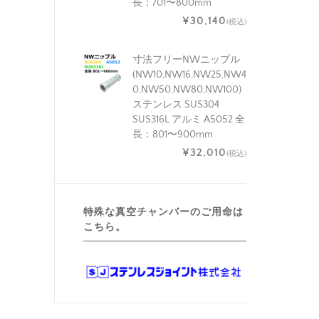
長：701〜800mm
¥30,140
(税込)
寸法フリーNWニップル
(NW10,NW16,NW25,NW4
0,NW50,NW80,NW100)
ステンレス SUS304
SUS316L アルミ A5052 全
長：801〜900mm
¥32,010
(税込)
特殊な真空チャンバーのご用命は
こちら。