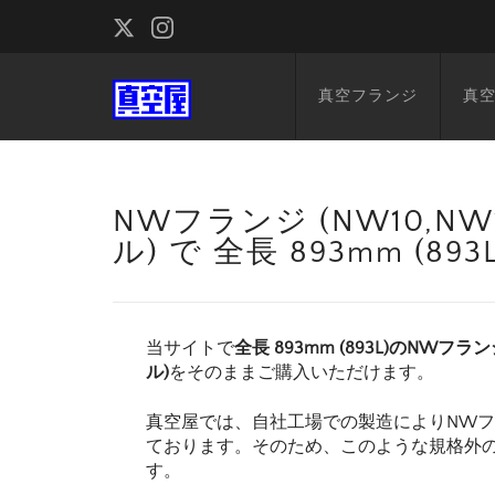
真空フランジ
真
NWフランジ (NW10,NW1
ル) で 全長 893mm (
当サイトで
全長 893mm (893L)のNWフランジ
ル)
をそのままご購入いただけます。
真空屋では、自社工場での製造によりNW
ております。そのため、このような規格外
す。