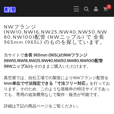
0
NWフランジ
(NW10,NW16,NW25,NW40,NW50,NW
80,NW100)配管 (NWニップル) で 全長
965mm (965L) のものを探しています。
当サイトで
全長 965mm (965L)のNWフランジ
(NW10,NW16,NW25,NW40,NW50,NW80,NW100)配管
(NWニップル)
をそのままご購入いただけます。
真空屋では、自社工場での製造によりNWフランジ配管を
1mm単位で寸法指定できる「寸法フリー対応」
を行ってお
ります。そのため、このような規格外の特注サイズであっ
ても、専用の追加費用なしで製作・販売が可能です。
詳細は下記の商品ページをご覧ください。