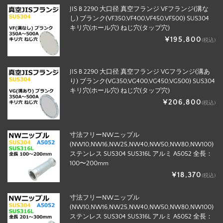
JIS B 2290 大口径 真空フランジ VFフランジ(溝な
し) ブランク(VF350,VF400,VF450,VF500) SUS304
キリ穴(ホール穴) ねじ穴(タップ穴)
¥195,800
(税込)
JIS B 2290 大口径 真空フランジ VGフランジ(溝あ
り) ブランク(VG350,VG400,VG450,VG500) SUS304
キリ穴(ホール穴) ねじ穴(タップ穴)
¥206,800
(税込)
寸法フリーNWニップル
(NW10,NW16,NW25,NW40,NW50,NW80,NW100)
ステンレス SUS304 SUS316L アルミ A5052 全長：
100〜200mm
¥18,370
(税込)
寸法フリーNWニップル
(NW10,NW16,NW25,NW40,NW50,NW80,NW100)
ステンレス SUS304 SUS316L アルミ A5052 全長：