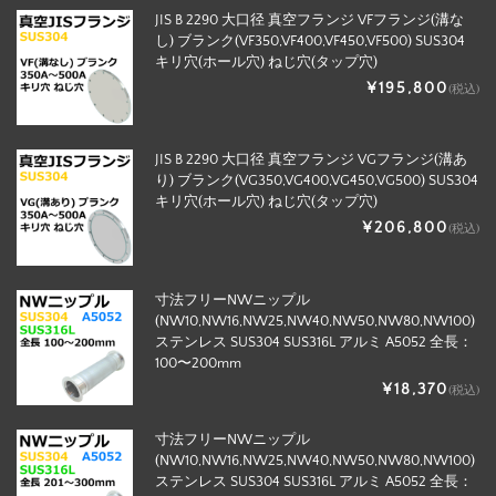
JIS B 2290 大口径 真空フランジ VFフランジ(溝な
し) ブランク(VF350,VF400,VF450,VF500) SUS304
キリ穴(ホール穴) ねじ穴(タップ穴)
¥195,800
(税込)
JIS B 2290 大口径 真空フランジ VGフランジ(溝あ
り) ブランク(VG350,VG400,VG450,VG500) SUS304
キリ穴(ホール穴) ねじ穴(タップ穴)
¥206,800
(税込)
寸法フリーNWニップル
(NW10,NW16,NW25,NW40,NW50,NW80,NW100)
ステンレス SUS304 SUS316L アルミ A5052 全長：
100〜200mm
¥18,370
(税込)
寸法フリーNWニップル
(NW10,NW16,NW25,NW40,NW50,NW80,NW100)
ステンレス SUS304 SUS316L アルミ A5052 全長：