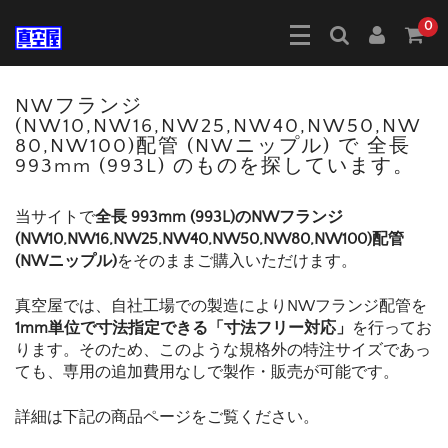
0
NWフランジ
(NW10,NW16,NW25,NW40,NW50,NW
80,NW100)配管 (NWニップル) で 全長
993mm (993L) のものを探しています。
当サイトで
全長 993mm (993L)のNWフランジ
(NW10,NW16,NW25,NW40,NW50,NW80,NW100)配管
(NWニップル)
をそのままご購入いただけます。
真空屋では、自社工場での製造によりNWフランジ配管を
1mm単位で寸法指定できる「寸法フリー対応」
を行ってお
ります。そのため、このような規格外の特注サイズであっ
ても、専用の追加費用なしで製作・販売が可能です。
詳細は下記の商品ページをご覧ください。