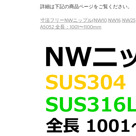
詳細は下記の商品ページをご覧ください。
寸法フリーNWニップル(NW10,NW16,NW25,NW
A5052 全長：1001〜1100mm