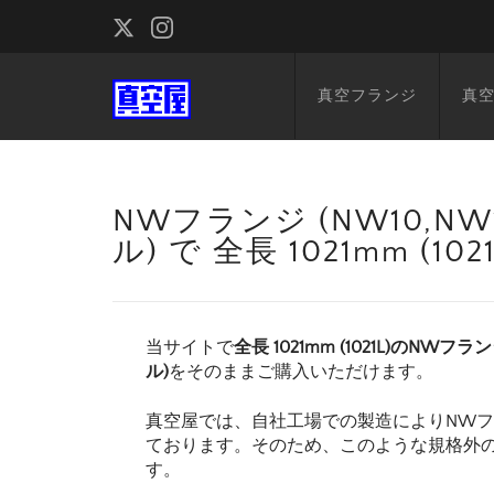
真空フランジ
真
NWフランジ (NW10,NW1
ル) で 全長 1021mm (
当サイトで
全長 1021mm (1021L)のNWフラン
ル)
をそのままご購入いただけます。
真空屋では、自社工場での製造によりNW
ております。そのため、このような規格外
す。