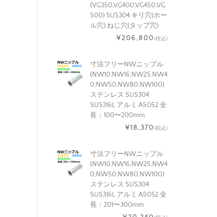
(VG350,VG400,VG450,VG
500) SUS304 キリ穴(ホー
ル穴) ねじ穴(タップ穴)
¥206,800
(税込)
寸法フリーNWニップル
(NW10,NW16,NW25,NW4
0,NW50,NW80,NW100)
ステンレス SUS304
SUS316L アルミ A5052 全
長：100〜200mm
¥18,370
(税込)
寸法フリーNWニップル
(NW10,NW16,NW25,NW4
0,NW50,NW80,NW100)
ステンレス SUS304
SUS316L アルミ A5052 全
長：201〜300mm