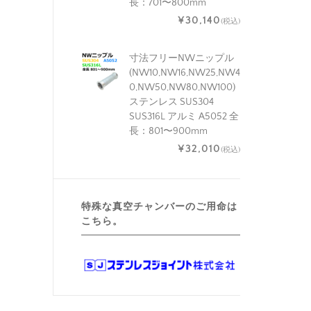
長：701〜800mm
¥30,140
(税込)
寸法フリーNWニップル
(NW10,NW16,NW25,NW4
0,NW50,NW80,NW100)
ステンレス SUS304
SUS316L アルミ A5052 全
長：801〜900mm
¥32,010
(税込)
特殊な真空チャンバーのご用命は
こちら。