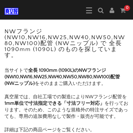
0
NWフランジ
(NW10,NW16,NW25,NW40,NW50,NW
80,NW100)配管 (NWニップル) で 全長
1090mm (1090L) のものを探していま
す。
当サイトで
全長 1090mm (1090L)のNWフランジ
(NW10,NW16,NW25,NW40,NW50,NW80,NW100)配管
(NWニップル)
をそのままご購入いただけます。
真空屋では、自社工場での製造によりNWフランジ配管を
1mm単位で寸法指定できる「寸法フリー対応」
を行ってお
ります。そのため、このような規格外の特注サイズであっ
ても、専用の追加費用なしで製作・販売が可能です。
詳細は下記の商品ページをご覧ください。