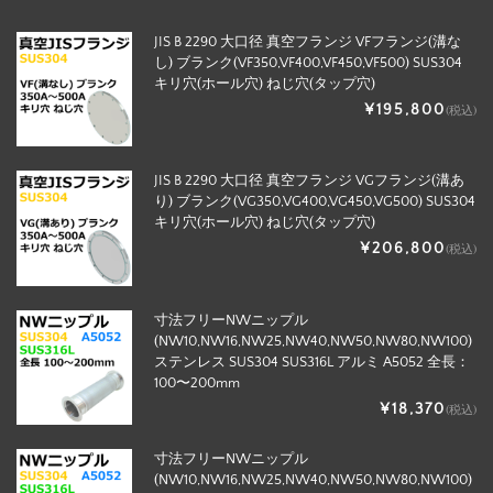
JIS B 2290 大口径 真空フランジ VFフランジ(溝な
し) ブランク(VF350,VF400,VF450,VF500) SUS304
キリ穴(ホール穴) ねじ穴(タップ穴)
¥195,800
(税込)
JIS B 2290 大口径 真空フランジ VGフランジ(溝あ
り) ブランク(VG350,VG400,VG450,VG500) SUS304
キリ穴(ホール穴) ねじ穴(タップ穴)
¥206,800
(税込)
寸法フリーNWニップル
(NW10,NW16,NW25,NW40,NW50,NW80,NW100)
ステンレス SUS304 SUS316L アルミ A5052 全長：
100〜200mm
¥18,370
(税込)
寸法フリーNWニップル
(NW10,NW16,NW25,NW40,NW50,NW80,NW100)