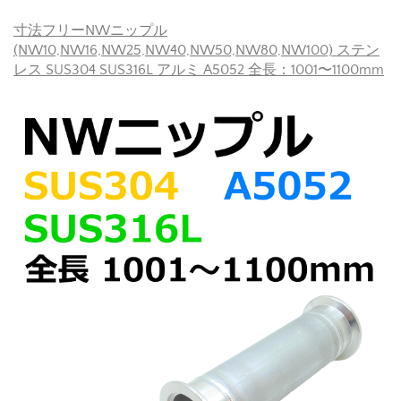
寸法フリーNWニップル
(NW10,NW16,NW25,NW40,NW50,NW80,NW100) ステン
レス SUS304 SUS316L アルミ A5052 全長：1001〜1100mm