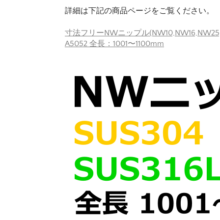
詳細は下記の商品ページをご覧ください。
寸法フリーNWニップル(NW10,NW16,NW25,NW
A5052 全長：1001〜1100mm