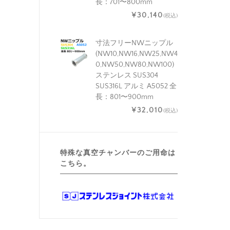
長：701〜800mm
¥30,140
(税込)
寸法フリーNWニップル
(NW10,NW16,NW25,NW4
0,NW50,NW80,NW100)
ステンレス SUS304
SUS316L アルミ A5052 全
長：801〜900mm
¥32,010
(税込)
特殊な真空チャンバーのご用命は
こちら。