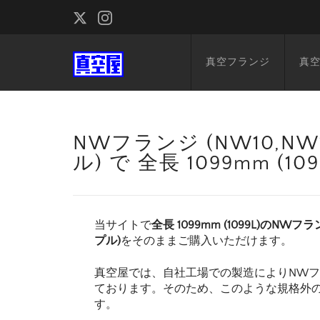
真空フランジ
真
NWフランジ (NW10,NW1
ル) で 全長 1099mm 
当サイトで
全長 1099mm (1099L)のNWフラ
プル)
をそのままご購入いただけます。
真空屋では、自社工場での製造によりNW
ております。そのため、このような規格外
す。