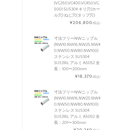
(VG350,VG400,VG450,VG
500) SUS304 キリ穴(ホー
ル穴) ねじ穴(タップ穴)
¥206,800
(税込)
寸法フリーNWニップル
(NW10,NW16,NW25,NW4
0,NW50,NW80,NW100)
ステンレス SUS304
SUS316L アルミ A5052 全
長：100〜200mm
¥18,370
(税込)
寸法フリーNWニップル
(NW10,NW16,NW25,NW4
0,NW50,NW80,NW100)
ステンレス SUS304
SUS316L アルミ A5052 全
長：201〜300mm