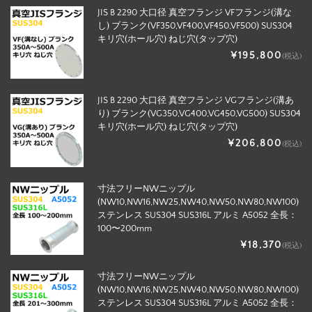
JIS B 2290 大口径 真空フランジ VFフランジ(溝な
し) ブランク(VF350,VF400,VF450,VF500) SUS304
キリ穴(ホール穴) ねじ穴(タップ穴)
¥195,800
(税込)
JIS B 2290 大口径 真空フランジ VGフランジ(溝あ
り) ブランク(VG350,VG400,VG450,VG500) SUS304
キリ穴(ホール穴) ねじ穴(タップ穴)
¥206,800
(税込)
寸法フリーNWニップル
(NW10,NW16,NW25,NW40,NW50,NW80,NW100)
ステンレス SUS304 SUS316L アルミ A5052 全長：
100〜200mm
¥18,370
(税込)
寸法フリーNWニップル
(NW10,NW16,NW25,NW40,NW50,NW80,NW100)
ステンレス SUS304 SUS316L アルミ A5052 全長：