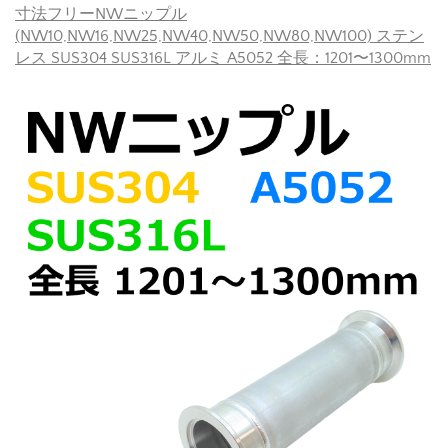
寸法フリーNWニップル
(NW10,NW16,NW25,NW40,NW50,NW80,NW100) ステン
レス SUS304 SUS316L アルミ A5052 全長：1201〜1300mm