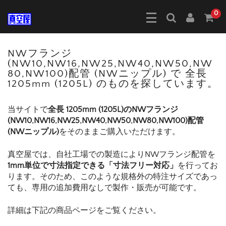
0
NWフランジ
(NW10,NW16,NW25,NW40,NW50,NW
80,NW100)配管 (NWニップル) で 全長
1205mm (1205L) のものを探しています。
当サイトで
全長 1205mm (1205L)のNWフランジ
(NW10,NW16,NW25,NW40,NW50,NW80,NW100)配管
(NWニップル)
をそのままご購入いただけます。
真空屋では、自社工場での製造によりNWフランジ配管を
1mm単位で寸法指定できる「寸法フリー対応」
を行ってお
ります。そのため、このような規格外の特注サイズであっ
ても、専用の追加費用なしで製作・販売が可能です。
詳細は下記の商品ページをご覧ください。