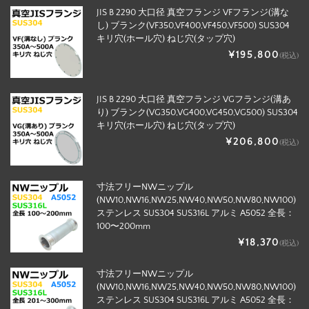
JIS B 2290 大口径 真空フランジ VFフランジ(溝な
し) ブランク(VF350,VF400,VF450,VF500) SUS304
キリ穴(ホール穴) ねじ穴(タップ穴)
¥195,800
(税込)
JIS B 2290 大口径 真空フランジ VGフランジ(溝あ
り) ブランク(VG350,VG400,VG450,VG500) SUS304
キリ穴(ホール穴) ねじ穴(タップ穴)
¥206,800
(税込)
寸法フリーNWニップル
(NW10,NW16,NW25,NW40,NW50,NW80,NW100)
ステンレス SUS304 SUS316L アルミ A5052 全長：
100〜200mm
¥18,370
(税込)
寸法フリーNWニップル
(NW10,NW16,NW25,NW40,NW50,NW80,NW100)
ステンレス SUS304 SUS316L アルミ A5052 全長：