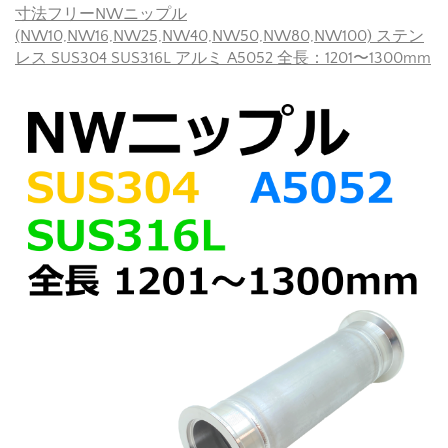
寸法フリーNWニップル
(NW10,NW16,NW25,NW40,NW50,NW80,NW100) ステン
レス SUS304 SUS316L アルミ A5052 全長：1201〜1300mm