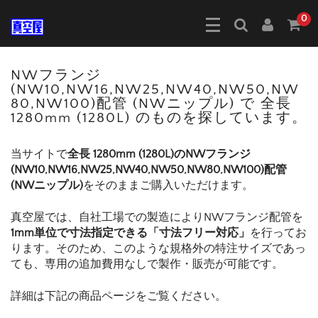
0
NWフランジ
(NW10,NW16,NW25,NW40,NW50,NW
80,NW100)配管 (NWニップル) で 全長
1280mm (1280L) のものを探しています。
当サイトで
全長 1280mm (1280L)のNWフランジ
(NW10,NW16,NW25,NW40,NW50,NW80,NW100)配管
(NWニップル)
をそのままご購入いただけます。
真空屋では、自社工場での製造によりNWフランジ配管を
1mm単位で寸法指定できる「寸法フリー対応」
を行ってお
ります。そのため、このような規格外の特注サイズであっ
ても、専用の追加費用なしで製作・販売が可能です。
詳細は下記の商品ページをご覧ください。