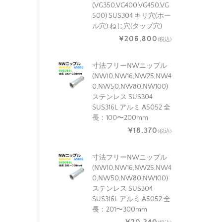
(VG350,VG400,VG450,VG
500) SUS304 キリ穴(ホー
ル穴) ねじ穴(タップ穴)
¥206,800
(税込)
寸法フリーNWニップル
(NW10,NW16,NW25,NW4
0,NW50,NW80,NW100)
ステンレス SUS304
SUS316L アルミ A5052 全
長：100〜200mm
¥18,370
(税込)
寸法フリーNWニップル
(NW10,NW16,NW25,NW4
0,NW50,NW80,NW100)
ステンレス SUS304
SUS316L アルミ A5052 全
長：201〜300mm