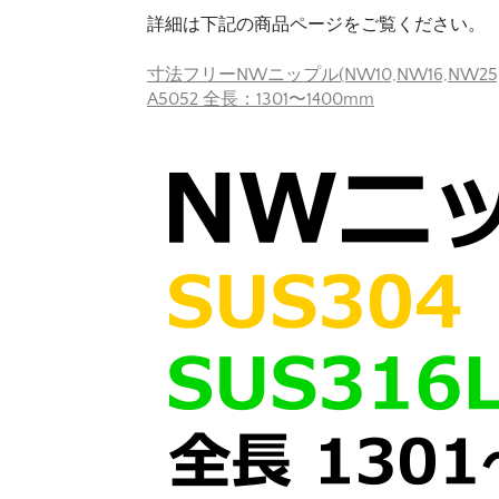
詳細は下記の商品ページをご覧ください。
寸法フリーNWニップル(NW10,NW16,NW25,NW
A5052 全長：1301〜1400mm