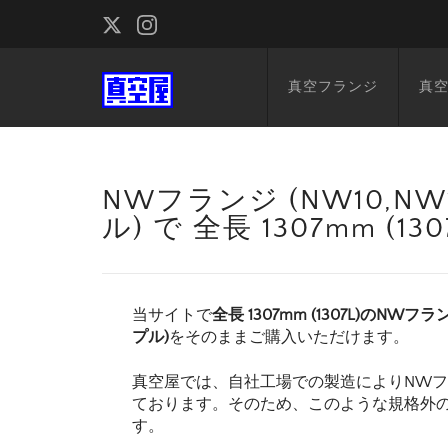
真空フランジ
真
NWフランジ (NW10,NW1
ル) で 全長 1307mm (
当サイトで
全長 1307mm (1307L)のNWフラン
プル)
をそのままご購入いただけます。
真空屋では、自社工場での製造によりNW
ております。そのため、このような規格外
す。