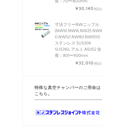
長：701〜800mm
¥30,140
(税込)
寸法フリーNWニップル
(NW10,NW16,NW25,NW4
0,NW50,NW80,NW100)
ステンレス SUS304
SUS316L アルミ A5052 全
長：801〜900mm
¥32,010
(税込)
特殊な真空チャンバーのご用命は
こちら。