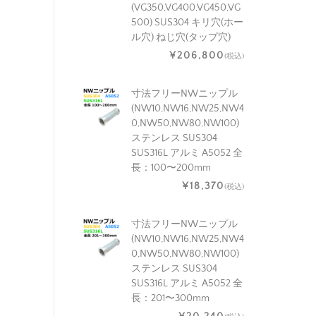
(VG350,VG400,VG450,VG
500) SUS304 キリ穴(ホー
ル穴) ねじ穴(タップ穴)
¥206,800
(税込)
寸法フリーNWニップル
(NW10,NW16,NW25,NW4
0,NW50,NW80,NW100)
ステンレス SUS304
SUS316L アルミ A5052 全
長：100〜200mm
¥18,370
(税込)
寸法フリーNWニップル
(NW10,NW16,NW25,NW4
0,NW50,NW80,NW100)
ステンレス SUS304
SUS316L アルミ A5052 全
長：201〜300mm