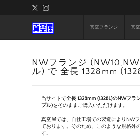
真空フランジ
真
NWフランジ (NW10,NW1
ル) で 全長 1328mm (
当サイトで
全長 1328mm (1328L)のNWフラン
プル)
をそのままご購入いただけます。
真空屋では、自社工場での製造によりNW
ております。そのため、このような規格外
す。