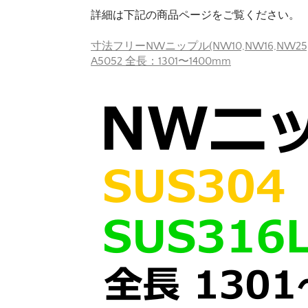
詳細は下記の商品ページをご覧ください。
寸法フリーNWニップル(NW10,NW16,NW25,NW
A5052 全長：1301〜1400mm