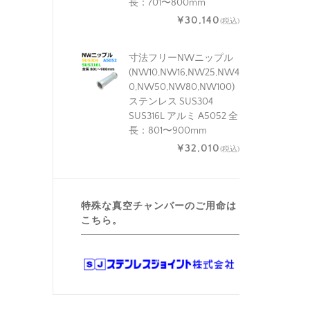
長：701〜800mm
¥30,140
(税込)
寸法フリーNWニップル
(NW10,NW16,NW25,NW4
0,NW50,NW80,NW100)
ステンレス SUS304
SUS316L アルミ A5052 全
長：801〜900mm
¥32,010
(税込)
特殊な真空チャンバーのご用命は
こちら。