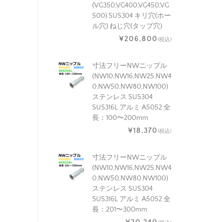
(VG350,VG400,VG450,VG
500) SUS304 キリ穴(ホー
ル穴) ねじ穴(タップ穴)
¥206,800
(税込)
寸法フリーNWニップル
(NW10,NW16,NW25,NW4
0,NW50,NW80,NW100)
ステンレス SUS304
SUS316L アルミ A5052 全
長：100〜200mm
¥18,370
(税込)
寸法フリーNWニップル
(NW10,NW16,NW25,NW4
0,NW50,NW80,NW100)
ステンレス SUS304
SUS316L アルミ A5052 全
長：201〜300mm