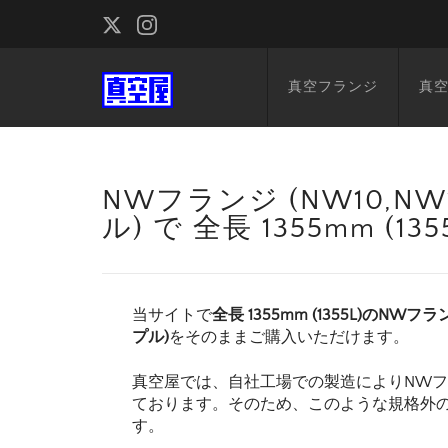
真空フランジ
真
NWフランジ (NW10,NW1
ル) で 全長 1355mm (
当サイトで
全長 1355mm (1355L)のNWフラ
プル)
をそのままご購入いただけます。
真空屋では、自社工場での製造によりNW
ております。そのため、このような規格外
す。