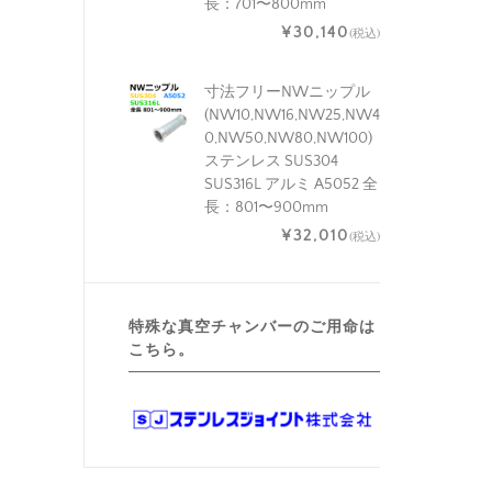
長：701〜800mm
¥30,140
(税込)
寸法フリーNWニップル
(NW10,NW16,NW25,NW4
0,NW50,NW80,NW100)
ステンレス SUS304
SUS316L アルミ A5052 全
長：801〜900mm
¥32,010
(税込)
特殊な真空チャンバーのご用命は
こちら。