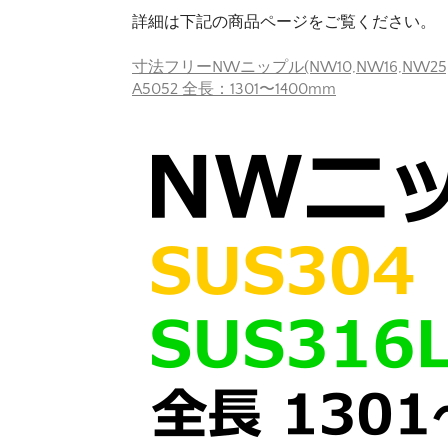
詳細は下記の商品ページをご覧ください。
寸法フリーNWニップル(NW10,NW16,NW25,NW
A5052 全長：1301〜1400mm