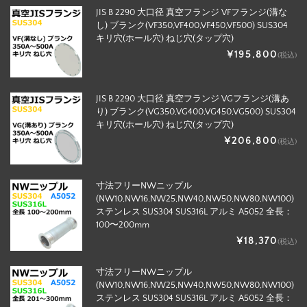
JIS B 2290 大口径 真空フランジ VFフランジ(溝な
し) ブランク(VF350,VF400,VF450,VF500) SUS304
キリ穴(ホール穴) ねじ穴(タップ穴)
¥195,800
(税込)
JIS B 2290 大口径 真空フランジ VGフランジ(溝あ
り) ブランク(VG350,VG400,VG450,VG500) SUS304
キリ穴(ホール穴) ねじ穴(タップ穴)
¥206,800
(税込)
寸法フリーNWニップル
(NW10,NW16,NW25,NW40,NW50,NW80,NW100)
ステンレス SUS304 SUS316L アルミ A5052 全長：
100〜200mm
¥18,370
(税込)
寸法フリーNWニップル
(NW10,NW16,NW25,NW40,NW50,NW80,NW100)
ステンレス SUS304 SUS316L アルミ A5052 全長：