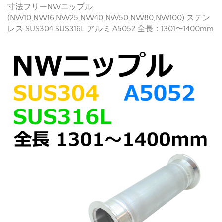
寸法フリーNWニップル
(NW10,NW16,NW25,NW40,NW50,NW80,NW100) ステン
レス SUS304 SUS316L アルミ A5052 全長：1301〜1400mm