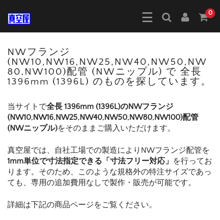
0
NWフランジ
(NW10,NW16,NW25,NW40,NW50,NW
80,NW100)配管 (NWニップル) で 全長
1396mm (1396L) のものを探しています。
当サイトで
全長 1396mm (1396L)のNWフランジ
(NW10,NW16,NW25,NW40,NW50,NW80,NW100)配管
(NWニップル)
をそのままご購入いただけます。
真空屋では、自社工場での製造によりNWフランジ配管を
1mm単位で寸法指定できる「寸法フリー対応」
を行ってお
ります。そのため、このような規格外の特注サイズであっ
ても、専用の追加費用なしで製作・販売が可能です。
詳細は下記の商品ページをご覧ください。