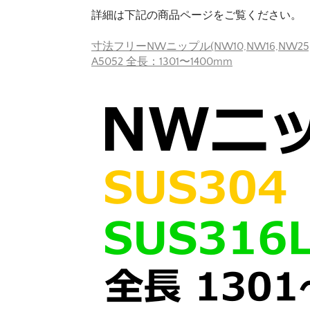
詳細は下記の商品ページをご覧ください。
寸法フリーNWニップル(NW10,NW16,NW25,NW
A5052 全長：1301〜1400mm