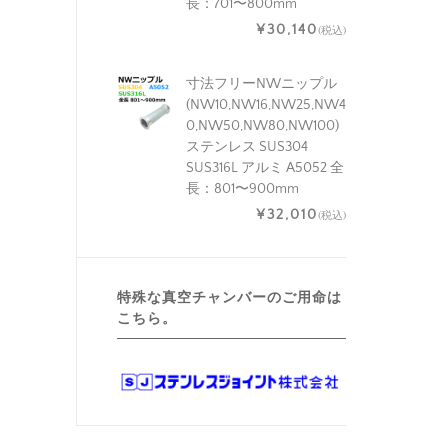
長：701〜800mm
¥30,140
(税込)
寸法フリーNWニップル
(NW10,NW16,NW25,NW4
0,NW50,NW80,NW100)
ステンレス SUS304
SUS316L アルミ A5052 全
長：801〜900mm
¥32,010
(税込)
特殊な真空チャンバーのご用命は
こちら。