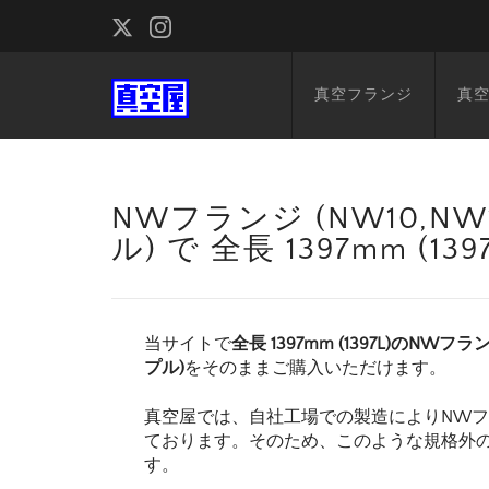
真空フランジ
真
NWフランジ (NW10,NW1
ル) で 全長 1397mm (
当サイトで
全長 1397mm (1397L)のNWフラン
プル)
をそのままご購入いただけます。
真空屋では、自社工場での製造によりNW
ております。そのため、このような規格外
す。