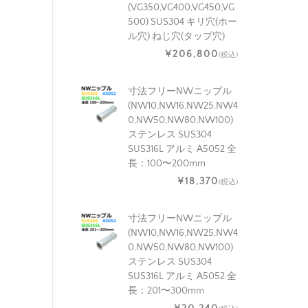
(VG350,VG400,VG450,VG
500) SUS304 キリ穴(ホー
ル穴) ねじ穴(タップ穴)
¥206,800
(税込)
寸法フリーNWニップル
(NW10,NW16,NW25,NW4
0,NW50,NW80,NW100)
ステンレス SUS304
SUS316L アルミ A5052 全
長：100〜200mm
¥18,370
(税込)
寸法フリーNWニップル
(NW10,NW16,NW25,NW4
0,NW50,NW80,NW100)
ステンレス SUS304
SUS316L アルミ A5052 全
長：201〜300mm