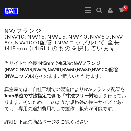
0
NWフランジ
(NW10,NW16,NW25,NW40,NW50,NW
80,NW100)配管 (NWニップル) で 全長
1415mm (1415L) のものを探しています。
当サイトで
全長 1415mm (1415L)のNWフランジ
(NW10,NW16,NW25,NW40,NW50,NW80,NW100)配管
(NWニップル)
をそのままご購入いただけます。
真空屋では、自社工場での製造によりNWフランジ配管を
1mm単位で寸法指定できる「寸法フリー対応」
を行ってお
ります。そのため、このような規格外の特注サイズであっ
ても、専用の追加費用なしで製作・販売が可能です。
詳細は下記の商品ページをご覧ください。