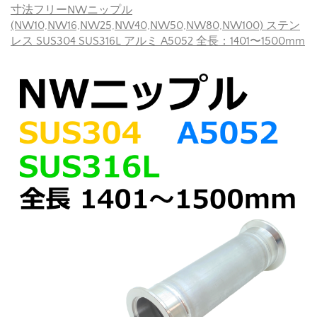
寸法フリーNWニップル
(NW10,NW16,NW25,NW40,NW50,NW80,NW100) ステン
レス SUS304 SUS316L アルミ A5052 全長：1401〜1500mm