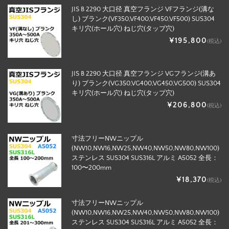
JIS B 2290 大口径 真空フランジ VFフランジ(溝な
し) ブランク(VF350,VF400,VF450,VF500) SUS304
キリ穴(ホール穴) ねじ穴(タップ穴)
¥195,800
(税込)
JIS B 2290 大口径 真空フランジ VGフランジ(溝あ
り) ブランク(VG350,VG400,VG450,VG500) SUS304
キリ穴(ホール穴) ねじ穴(タップ穴)
¥206,800
(税込)
寸法フリーNWニップル
(NW10,NW16,NW25,NW40,NW50,NW80,NW100)
ステンレス SUS304 SUS316L アルミ A5052 全長：
100〜200mm
¥18,370
(税込)
寸法フリーNWニップル
(NW10,NW16,NW25,NW40,NW50,NW80,NW100)
ステンレス SUS304 SUS316L アルミ A5052 全長：