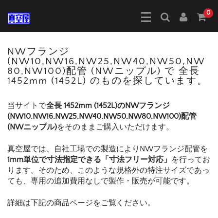
0
NWフランジ
(NW10,NW16,NW25,NW40,NW50,NW
80,NW100)配管 (NWニップル) で 全長
1452mm (1452L) のものを探しています。
当サイトで
全長 1452mm (1452L)のNWフランジ
(NW10,NW16,NW25,NW40,NW50,NW80,NW100)配管
(NWニップル)
をそのままご購入いただけます。
真空屋では、自社工場での製造によりNWフランジ配管を
1mm単位で寸法指定できる「寸法フリー対応」
を行ってお
ります。そのため、このような規格外の特注サイズであっ
ても、専用の追加費用なしで製作・販売が可能です。
詳細は下記の商品ページをご覧ください。