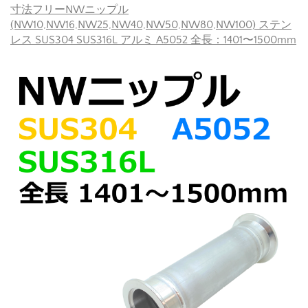
寸法フリーNWニップル
(NW10,NW16,NW25,NW40,NW50,NW80,NW100) ステン
レス SUS304 SUS316L アルミ A5052 全長：1401〜1500mm