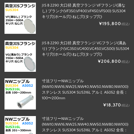
JIS B 2290 大口径 真空フランジ VFフランジ(溝な
し) ブランク(VF350,VF400,VF450,VF500) SUS304
キリ穴(ホール穴) ねじ穴(タップ穴)
¥195,800
(税込)
JIS B 2290 大口径 真空フランジ VGフランジ(溝あ
り) ブランク(VG350,VG400,VG450,VG500) SUS304
キリ穴(ホール穴) ねじ穴(タップ穴)
¥206,800
(税込)
寸法フリーNWニップル
(NW10,NW16,NW25,NW40,NW50,NW80,NW100)
ステンレス SUS304 SUS316L アルミ A5052 全長：
100〜200mm
¥18,370
(税込)
寸法フリーNWニップル
(NW10,NW16,NW25,NW40,NW50,NW80,NW100)
ステンレス SUS304 SUS316L アルミ A5052 全長：