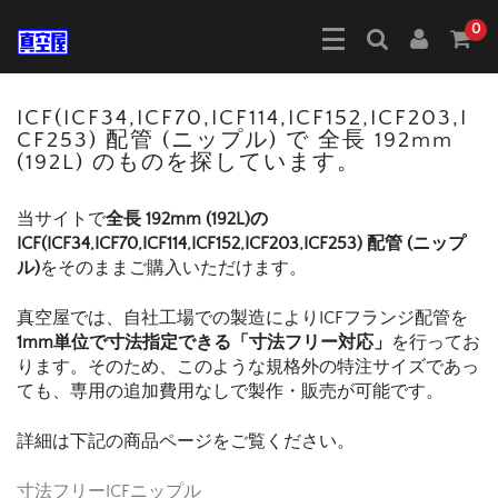
0
ICF(ICF34,ICF70,ICF114,ICF152,ICF203,I
CF253) 配管 (ニップル) で 全長 192mm
(192L) のものを探しています。
当サイトで
全長 192mm (192L)の
ICF(ICF34,ICF70,ICF114,ICF152,ICF203,ICF253) 配管 (ニップ
ル)
をそのままご購入いただけます。
真空屋では、自社工場での製造によりICFフランジ配管を
1mm単位で寸法指定できる「寸法フリー対応」
を行ってお
ります。そのため、このような規格外の特注サイズであっ
ても、専用の追加費用なしで製作・販売が可能です。
詳細は下記の商品ページをご覧ください。
寸法フリーICFニップル