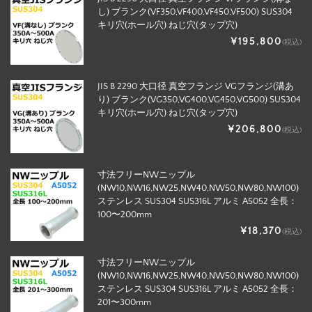
し) ブランク(VF350,VF400,VF450,VF500) SUS304
キリ穴(ホール穴) ねじ穴(タップ穴)
¥195,800
(税込)
JIS B 2290 大口径 真空フランジ VGフランジ(溝あ
り) ブランク(VG350,VG400,VG450,VG500) SUS304
キリ穴(ホール穴) ねじ穴(タップ穴)
¥206,800
(税込)
寸法フリーNWニップル
(NW10,NW16,NW25,NW40,NW50,NW80,NW100)
ステンレス SUS304 SUS316L アルミ A5052 全長：
100〜200mm
¥18,370
(税込)
寸法フリーNWニップル
(NW10,NW16,NW25,NW40,NW50,NW80,NW100)
ステンレス SUS304 SUS316L アルミ A5052 全長：
201〜300mm