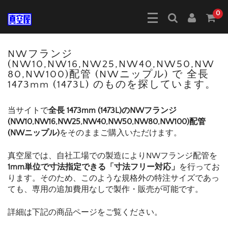
0
NWフランジ
(NW10,NW16,NW25,NW40,NW50,NW
80,NW100)配管 (NWニップル) で 全長
1473mm (1473L) のものを探しています。
当サイトで
全長 1473mm (1473L)のNWフランジ
(NW10,NW16,NW25,NW40,NW50,NW80,NW100)配管
(NWニップル)
をそのままご購入いただけます。
真空屋では、自社工場での製造によりNWフランジ配管を
1mm単位で寸法指定できる「寸法フリー対応」
を行ってお
ります。そのため、このような規格外の特注サイズであっ
ても、専用の追加費用なしで製作・販売が可能です。
詳細は下記の商品ページをご覧ください。