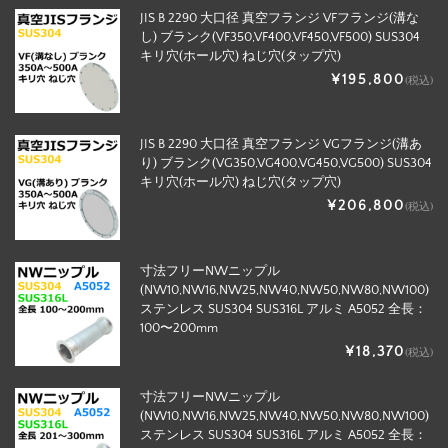
JIS B 2290 大口径 真空フランジ VFフランジ(溝な
し) ブランク(VF350,VF400,VF450,VF500) SUS304
キリ穴(ホール穴) ねじ穴(タップ穴)
¥195,800
(税込)
JIS B 2290 大口径 真空フランジ VGフランジ(溝あ
り) ブランク(VG350,VG400,VG450,VG500) SUS304
キリ穴(ホール穴) ねじ穴(タップ穴)
¥206,800
(税込)
寸法フリーNWニップル
(NW10,NW16,NW25,NW40,NW50,NW80,NW100)
ステンレス SUS304 SUS316L アルミ A5052 全長：
100〜200mm
¥18,370
(税込)
寸法フリーNWニップル
(NW10,NW16,NW25,NW40,NW50,NW80,NW100)
ステンレス SUS304 SUS316L アルミ A5052 全長：