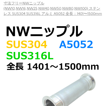
寸法フリーNWニップル
(NW10,NW16,NW25,NW40,NW50,NW80,NW100) ステン
レス SUS304 SUS316L アルミ A5052 全長：1401〜1500mm