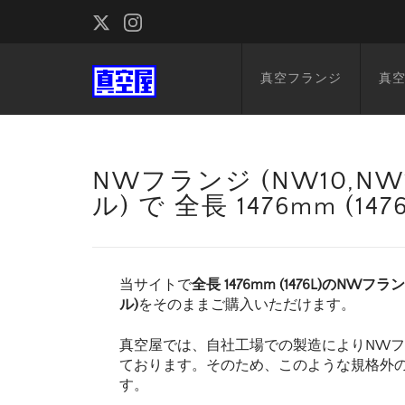
真空フランジ
真
NWフランジ (NW10,NW1
ル) で 全長 1476mm (
当サイトで
全長 1476mm (1476L)のNWフラ
ル)
をそのままご購入いただけます。
真空屋では、自社工場での製造によりNW
ております。そのため、このような規格外
す。