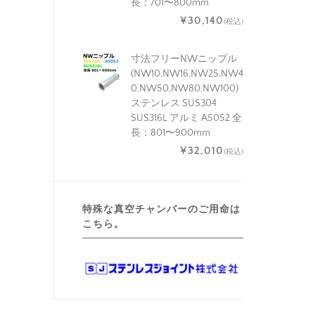
長：701〜800mm
¥30,140
(税込)
寸法フリーNWニップル
(NW10,NW16,NW25,NW4
0,NW50,NW80,NW100)
ステンレス SUS304
SUS316L アルミ A5052 全
長：801〜900mm
¥32,010
(税込)
特殊な真空チャンバーのご用命は
こちら。