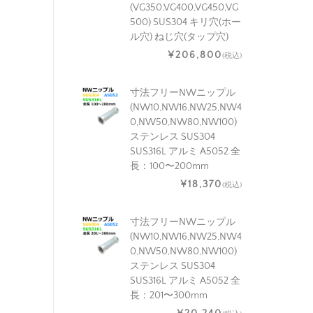
(VG350,VG400,VG450,VG
500) SUS304 キリ穴(ホー
ル穴) ねじ穴(タップ穴)
¥206,800
(税込)
寸法フリーNWニップル
(NW10,NW16,NW25,NW4
0,NW50,NW80,NW100)
ステンレス SUS304
SUS316L アルミ A5052 全
長：100〜200mm
¥18,370
(税込)
寸法フリーNWニップル
(NW10,NW16,NW25,NW4
0,NW50,NW80,NW100)
ステンレス SUS304
SUS316L アルミ A5052 全
長：201〜300mm