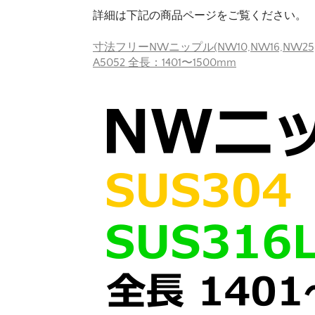
詳細は下記の商品ページをご覧ください。
寸法フリーNWニップル(NW10,NW16,NW25,NW
A5052 全長：1401〜1500mm