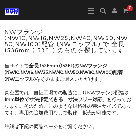
0
NWフランジ
(NW10,NW16,NW25,NW40,NW50,NW
80,NW100)配管 (NWニップル) で 全長
1536mm (1536L) のものを探しています。
当サイトで
全長 1536mm (1536L)のNWフランジ
(NW10,NW16,NW25,NW40,NW50,NW80,NW100)配管
(NWニップル)
をそのままご購入いただけます。
真空屋では、自社工場での製造によりNWフランジ配管を
1mm単位で寸法指定できる「寸法フリー対応」
を行ってお
ります。そのため、このような規格外の特注サイズであっ
ても、専用の追加費用なしで製作・販売が可能です。
詳細は下記の商品ページをご覧ください。