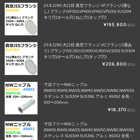
JIS B 2290 大口径 真空フランジ VFフランジ(溝な
し) ブランク(VF350,VF400,VF450,VF500) SUS304
キリ穴(ホール穴) ねじ穴(タップ穴)
¥195,800
(税込)
JIS B 2290 大口径 真空フランジ VGフランジ(溝あ
り) ブランク(VG350,VG400,VG450,VG500) SUS304
キリ穴(ホール穴) ねじ穴(タップ穴)
¥206,800
(税込)
寸法フリーNWニップル
(NW10,NW16,NW25,NW40,NW50,NW80,NW100)
ステンレス SUS304 SUS316L アルミ A5052 全長：
100〜200mm
¥18,370
(税込)
寸法フリーNWニップル
(NW10,NW16,NW25,NW40,NW50,NW80,NW100)
ステンレス SUS304 SUS316L アルミ A5052 全長：