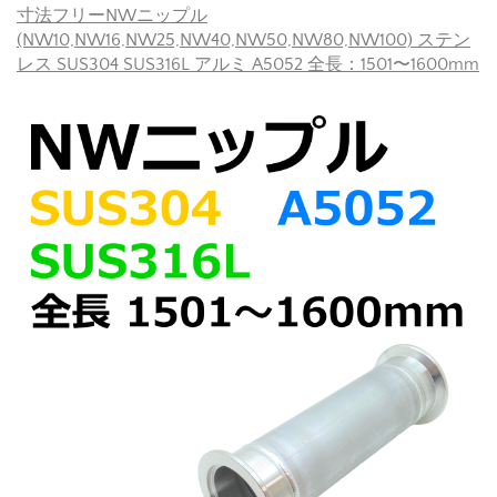
寸法フリーNWニップル
(NW10,NW16,NW25,NW40,NW50,NW80,NW100) ステン
レス SUS304 SUS316L アルミ A5052 全長：1501〜1600mm