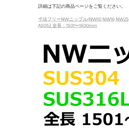
詳細は下記の商品ページをご覧ください。
寸法フリーNWニップル(NW10,NW16,NW25,NW
A5052 全長：1501〜1600mm