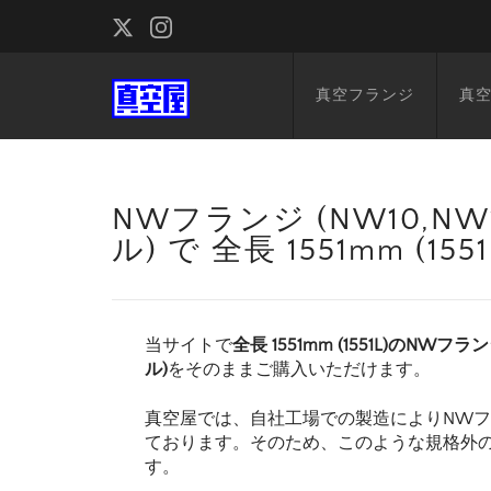
真空フランジ
真
NWフランジ (NW10,NW1
ル) で 全長 1551mm (
当サイトで
全長 1551mm (1551L)のNWフラン
ル)
をそのままご購入いただけます。
真空屋では、自社工場での製造によりNW
ております。そのため、このような規格外
す。