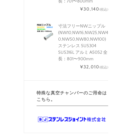
長：701〜800mm
¥30,140
(税込)
寸法フリーNWニップル
(NW10,NW16,NW25,NW4
0,NW50,NW80,NW100)
ステンレス SUS304
SUS316L アルミ A5052 全
長：801〜900mm
¥32,010
(税込)
特殊な真空チャンバーのご用命は
こちら。