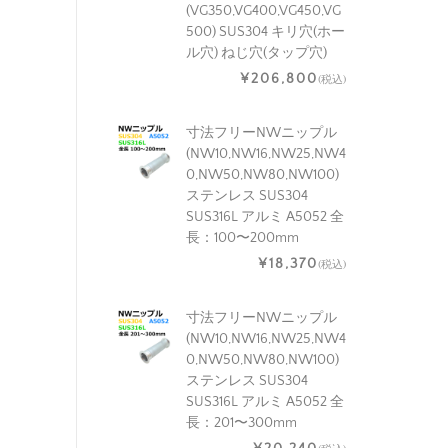
(VG350,VG400,VG450,VG
500) SUS304 キリ穴(ホー
ル穴) ねじ穴(タップ穴)
¥206,800
(税込)
寸法フリーNWニップル
(NW10,NW16,NW25,NW4
0,NW50,NW80,NW100)
ステンレス SUS304
SUS316L アルミ A5052 全
長：100〜200mm
¥18,370
(税込)
寸法フリーNWニップル
(NW10,NW16,NW25,NW4
0,NW50,NW80,NW100)
ステンレス SUS304
SUS316L アルミ A5052 全
長：201〜300mm