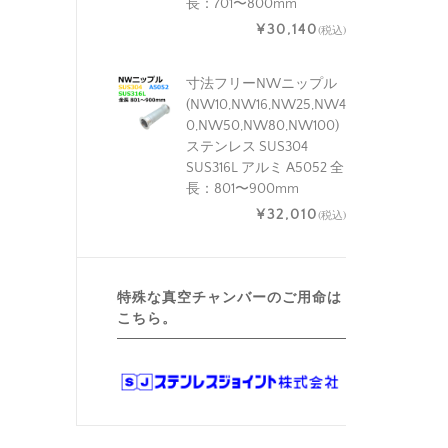
長：701〜800mm
¥30,140
(税込)
寸法フリーNWニップル
(NW10,NW16,NW25,NW4
0,NW50,NW80,NW100)
ステンレス SUS304
SUS316L アルミ A5052 全
長：801〜900mm
¥32,010
(税込)
特殊な真空チャンバーのご用命は
こちら。