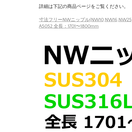
詳細は下記の商品ページをご覧ください。
寸法フリーNWニップル(NW10,NW16,NW25,NW
A5052 全長：1701〜1800mm