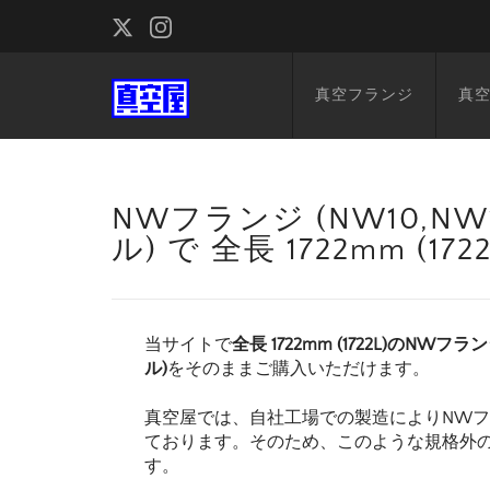
真空フランジ
真
NWフランジ (NW10,NW1
ル) で 全長 1722mm (
当サイトで
全長 1722mm (1722L)のNWフラン
ル)
をそのままご購入いただけます。
真空屋では、自社工場での製造によりNW
ております。そのため、このような規格外
す。