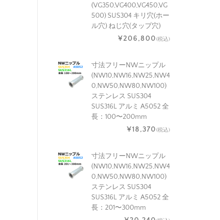
(VG350,VG400,VG450,VG
500) SUS304 キリ穴(ホー
ル穴) ねじ穴(タップ穴)
¥206,800
(税込)
寸法フリーNWニップル
(NW10,NW16,NW25,NW4
0,NW50,NW80,NW100)
ステンレス SUS304
SUS316L アルミ A5052 全
長：100〜200mm
¥18,370
(税込)
寸法フリーNWニップル
(NW10,NW16,NW25,NW4
0,NW50,NW80,NW100)
ステンレス SUS304
SUS316L アルミ A5052 全
長：201〜300mm