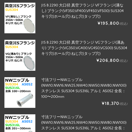
JIS B 2290 大口径 真空フランジ VFフランジ(溝な
し) ブランク(VF350,VF400,VF450,VF500) SUS304
キリ穴(ホール穴) ねじ穴(タップ穴)
¥195,800
(税込)
JIS B 2290 大口径 真空フランジ VGフランジ(溝あ
り) ブランク(VG350,VG400,VG450,VG500) SUS304
キリ穴(ホール穴) ねじ穴(タップ穴)
¥206,800
(税込)
寸法フリーNWニップル
(NW10,NW16,NW25,NW40,NW50,NW80,NW100)
ステンレス SUS304 SUS316L アルミ A5052 全長：
100〜200mm
¥18,370
(税込)
寸法フリーNWニップル
(NW10,NW16,NW25,NW40,NW50,NW80,NW100)
ステンレス SUS304 SUS316L アルミ A5052 全長：