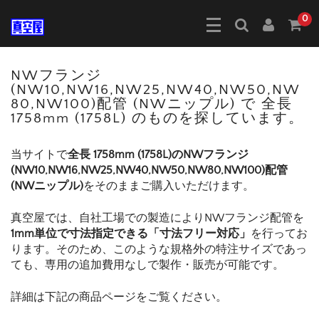
0
NWフランジ
(NW10,NW16,NW25,NW40,NW50,NW
80,NW100)配管 (NWニップル) で 全長
1758mm (1758L) のものを探しています。
当サイトで
全長 1758mm (1758L)のNWフランジ
(NW10,NW16,NW25,NW40,NW50,NW80,NW100)配管
(NWニップル)
をそのままご購入いただけます。
真空屋では、自社工場での製造によりNWフランジ配管を
1mm単位で寸法指定できる「寸法フリー対応」
を行ってお
ります。そのため、このような規格外の特注サイズであっ
ても、専用の追加費用なしで製作・販売が可能です。
詳細は下記の商品ページをご覧ください。