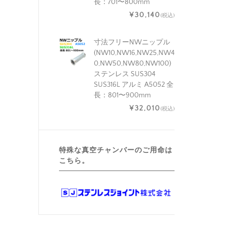
長：701〜800mm
¥30,140
(税込)
寸法フリーNWニップル
(NW10,NW16,NW25,NW4
0,NW50,NW80,NW100)
ステンレス SUS304
SUS316L アルミ A5052 全
長：801〜900mm
¥32,010
(税込)
特殊な真空チャンバーのご用命は
こちら。