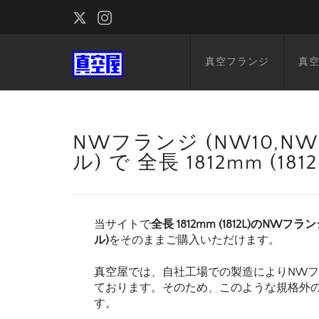
真空フランジ
真
NWフランジ (NW10,NW1
ル) で 全長 1812mm (
当サイトで
全長 1812mm (1812L)のNWフラン
ル)
をそのままご購入いただけます。
真空屋では、自社工場での製造によりNW
ております。そのため、このような規格外
す。