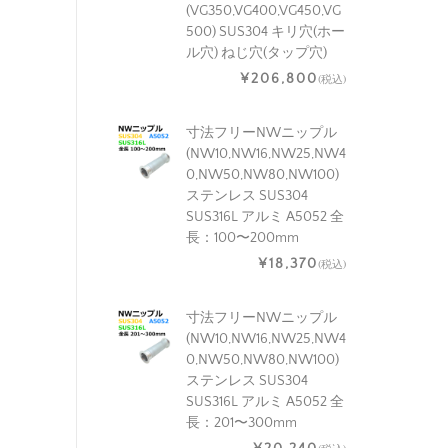
(VG350,VG400,VG450,VG
500) SUS304 キリ穴(ホー
ル穴) ねじ穴(タップ穴)
¥206,800
(税込)
寸法フリーNWニップル
(NW10,NW16,NW25,NW4
0,NW50,NW80,NW100)
ステンレス SUS304
SUS316L アルミ A5052 全
長：100〜200mm
¥18,370
(税込)
寸法フリーNWニップル
(NW10,NW16,NW25,NW4
0,NW50,NW80,NW100)
ステンレス SUS304
SUS316L アルミ A5052 全
長：201〜300mm