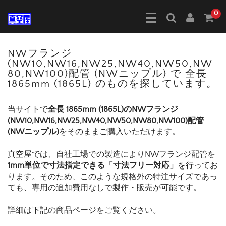
0
NWフランジ
(NW10,NW16,NW25,NW40,NW50,NW
80,NW100)配管 (NWニップル) で 全長
1865mm (1865L) のものを探しています。
当サイトで
全長 1865mm (1865L)のNWフランジ
(NW10,NW16,NW25,NW40,NW50,NW80,NW100)配管
(NWニップル)
をそのままご購入いただけます。
真空屋では、自社工場での製造によりNWフランジ配管を
1mm単位で寸法指定できる「寸法フリー対応」
を行ってお
ります。そのため、このような規格外の特注サイズであっ
ても、専用の追加費用なしで製作・販売が可能です。
詳細は下記の商品ページをご覧ください。