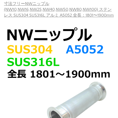
寸法フリーNWニップル
(NW10,NW16,NW25,NW40,NW50,NW80,NW100) ステン
レス SUS304 SUS316L アルミ A5052 全長：1801〜1900mm