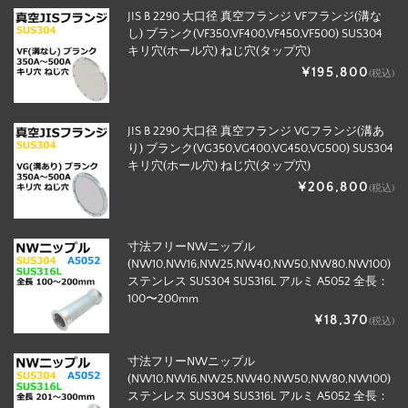
JIS B 2290 大口径 真空フランジ VFフランジ(溝な
し) ブランク(VF350,VF400,VF450,VF500) SUS304
キリ穴(ホール穴) ねじ穴(タップ穴)
¥195,800
(税込)
JIS B 2290 大口径 真空フランジ VGフランジ(溝あ
り) ブランク(VG350,VG400,VG450,VG500) SUS304
キリ穴(ホール穴) ねじ穴(タップ穴)
¥206,800
(税込)
寸法フリーNWニップル
(NW10,NW16,NW25,NW40,NW50,NW80,NW100)
ステンレス SUS304 SUS316L アルミ A5052 全長：
100〜200mm
¥18,370
(税込)
寸法フリーNWニップル
(NW10,NW16,NW25,NW40,NW50,NW80,NW100)
ステンレス SUS304 SUS316L アルミ A5052 全長：