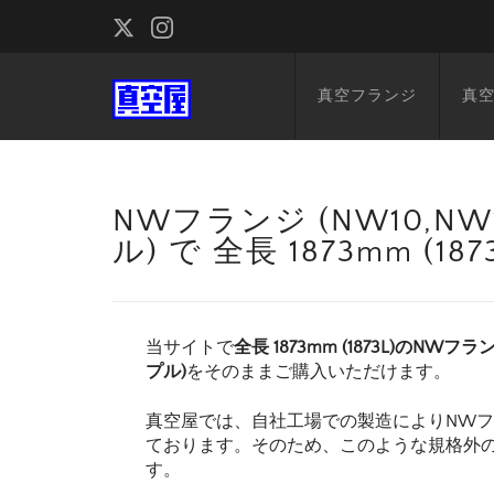
真空フランジ
真
NWフランジ (NW10,NW1
ル) で 全長 1873mm (
当サイトで
全長 1873mm (1873L)のNWフラン
プル)
をそのままご購入いただけます。
真空屋では、自社工場での製造によりNW
ております。そのため、このような規格外
す。