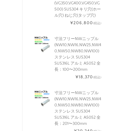
(VG350,VG400,VG450,VG
500) SUS304 キリ穴(ホー
ル穴) ねじ穴(タップ穴)
¥206,800
(税込)
寸法フリーNWニップル
(NW10,NW16,NW25,NW4
0,NW50,NW80,NW100)
ステンレス SUS304
SUS316L アルミ A5052 全
長：100〜200mm
¥18,370
(税込)
寸法フリーNWニップル
(NW10,NW16,NW25,NW4
0,NW50,NW80,NW100)
ステンレス SUS304
SUS316L アルミ A5052 全
長：201〜300mm