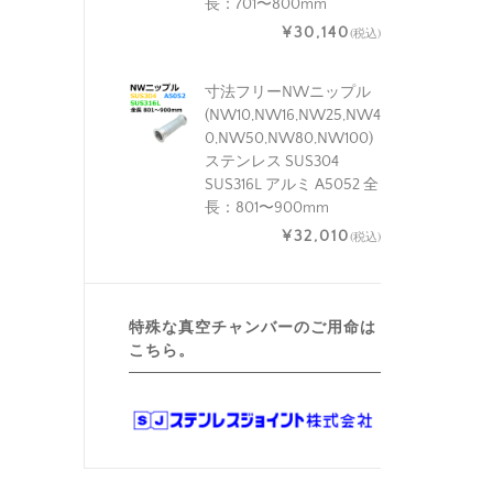
長：701〜800mm
¥30,140
(税込)
寸法フリーNWニップル
(NW10,NW16,NW25,NW4
0,NW50,NW80,NW100)
ステンレス SUS304
SUS316L アルミ A5052 全
長：801〜900mm
¥32,010
(税込)
特殊な真空チャンバーのご用命は
こちら。