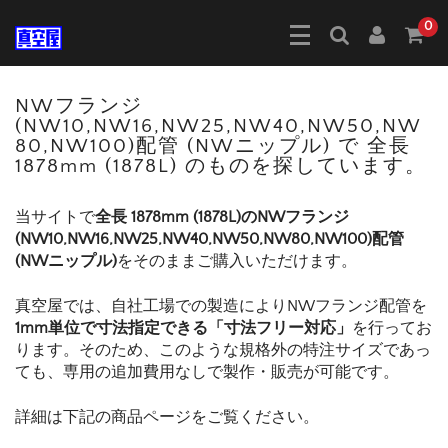
0
NWフランジ
(NW10,NW16,NW25,NW40,NW50,NW
80,NW100)配管 (NWニップル) で 全長
1878mm (1878L) のものを探しています。
当サイトで
全長 1878mm (1878L)のNWフランジ
(NW10,NW16,NW25,NW40,NW50,NW80,NW100)配管
(NWニップル)
をそのままご購入いただけます。
真空屋では、自社工場での製造によりNWフランジ配管を
1mm単位で寸法指定できる「寸法フリー対応」
を行ってお
ります。そのため、このような規格外の特注サイズであっ
ても、専用の追加費用なしで製作・販売が可能です。
詳細は下記の商品ページをご覧ください。