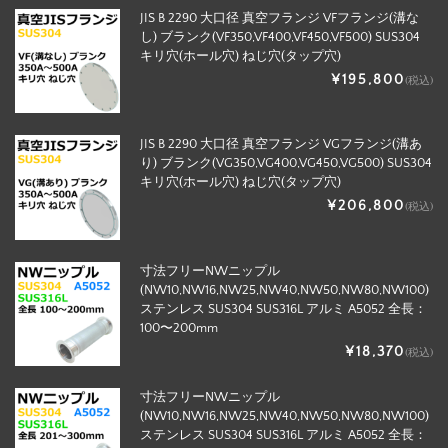
JIS B 2290 大口径 真空フランジ VFフランジ(溝な
し) ブランク(VF350,VF400,VF450,VF500) SUS304
キリ穴(ホール穴) ねじ穴(タップ穴)
¥195,800
(税込)
JIS B 2290 大口径 真空フランジ VGフランジ(溝あ
り) ブランク(VG350,VG400,VG450,VG500) SUS304
キリ穴(ホール穴) ねじ穴(タップ穴)
¥206,800
(税込)
寸法フリーNWニップル
(NW10,NW16,NW25,NW40,NW50,NW80,NW100)
ステンレス SUS304 SUS316L アルミ A5052 全長：
100〜200mm
¥18,370
(税込)
寸法フリーNWニップル
(NW10,NW16,NW25,NW40,NW50,NW80,NW100)
ステンレス SUS304 SUS316L アルミ A5052 全長：