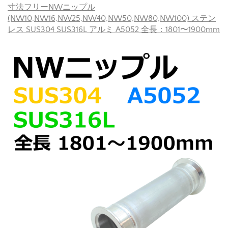
寸法フリーNWニップル
(NW10,NW16,NW25,NW40,NW50,NW80,NW100) ステン
レス SUS304 SUS316L アルミ A5052 全長：1801〜1900mm