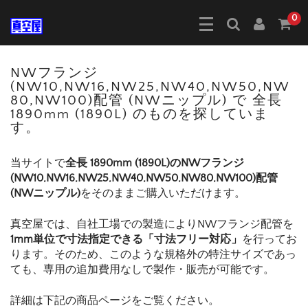
0
NWフランジ
(NW10,NW16,NW25,NW40,NW50,NW
80,NW100)配管 (NWニップル) で 全長
1890mm (1890L) のものを探していま
す。
当サイトで
全長 1890mm (1890L)のNWフランジ
(NW10,NW16,NW25,NW40,NW50,NW80,NW100)配管
(NWニップル)
をそのままご購入いただけます。
真空屋では、自社工場での製造によりNWフランジ配管を
1mm単位で寸法指定できる「寸法フリー対応」
を行ってお
ります。そのため、このような規格外の特注サイズであっ
ても、専用の追加費用なしで製作・販売が可能です。
詳細は下記の商品ページをご覧ください。