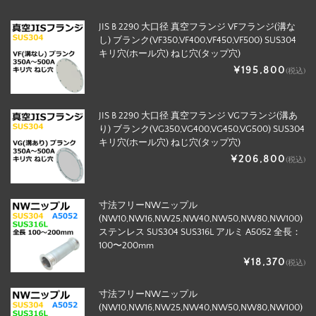
JIS B 2290 大口径 真空フランジ VFフランジ(溝な
し) ブランク(VF350,VF400,VF450,VF500) SUS304
キリ穴(ホール穴) ねじ穴(タップ穴)
¥195,800
(税込)
JIS B 2290 大口径 真空フランジ VGフランジ(溝あ
り) ブランク(VG350,VG400,VG450,VG500) SUS304
キリ穴(ホール穴) ねじ穴(タップ穴)
¥206,800
(税込)
寸法フリーNWニップル
(NW10,NW16,NW25,NW40,NW50,NW80,NW100)
ステンレス SUS304 SUS316L アルミ A5052 全長：
100〜200mm
¥18,370
(税込)
寸法フリーNWニップル
(NW10,NW16,NW25,NW40,NW50,NW80,NW100)