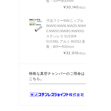
長：701〜800mm
¥30,140
(税込)
寸法フリーNWニップル
(NW10,NW16,NW25,NW4
0,NW50,NW80,NW100)
ステンレス SUS304
SUS316L アルミ A5052 全
長：801〜900mm
¥32,010
(税込)
特殊な真空チャンバーのご用命は
こちら。