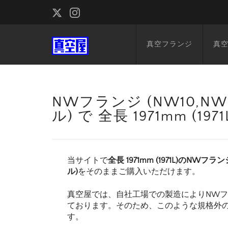
真空フランジ
真
NWフランジ (NW10,NW1
ル) で 全長 1971mm (
当サイトで
全長 1971mm (1971L)のNWフラン
ル)
をそのままご購入いただけます。
真空屋では、自社工場での製造によりNW
ております。そのため、このような規格外
す。