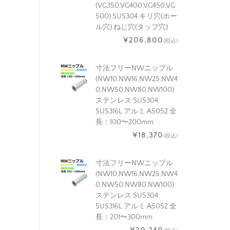
(VG350,VG400,VG450,VG
500) SUS304 キリ穴(ホー
ル穴) ねじ穴(タップ穴)
¥206,800
(税込)
寸法フリーNWニップル
(NW10,NW16,NW25,NW4
0,NW50,NW80,NW100)
ステンレス SUS304
SUS316L アルミ A5052 全
長：100〜200mm
¥18,370
(税込)
寸法フリーNWニップル
(NW10,NW16,NW25,NW4
0,NW50,NW80,NW100)
ステンレス SUS304
SUS316L アルミ A5052 全
長：201〜300mm