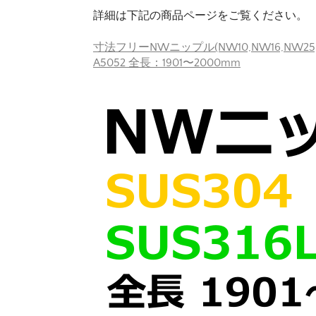
詳細は下記の商品ページをご覧ください。
寸法フリーNWニップル(NW10,NW16,NW25,NW
A5052 全長：1901〜2000mm