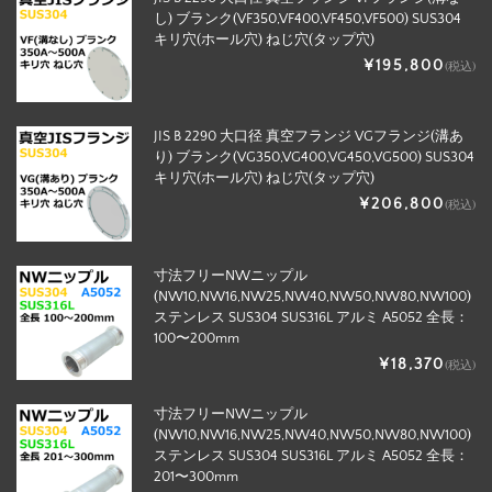
し) ブランク(VF350,VF400,VF450,VF500) SUS304
キリ穴(ホール穴) ねじ穴(タップ穴)
¥195,800
(税込)
JIS B 2290 大口径 真空フランジ VGフランジ(溝あ
り) ブランク(VG350,VG400,VG450,VG500) SUS304
キリ穴(ホール穴) ねじ穴(タップ穴)
¥206,800
(税込)
寸法フリーNWニップル
(NW10,NW16,NW25,NW40,NW50,NW80,NW100)
ステンレス SUS304 SUS316L アルミ A5052 全長：
100〜200mm
¥18,370
(税込)
寸法フリーNWニップル
(NW10,NW16,NW25,NW40,NW50,NW80,NW100)
ステンレス SUS304 SUS316L アルミ A5052 全長：
201〜300mm