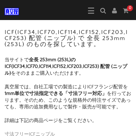
0
ICF(ICF34,ICF70,ICF114,ICF152,ICF203,I
CF253) 配管 (ニップル) で 全長 253mm
(253L) のものを探しています。
当サイトで
全長 253mm (253L)の
ICF(ICF34,ICF70,ICF114,ICF152,ICF203,ICF253) 配管 (ニップ
ル)
をそのままご購入いただけます。
真空屋では、自社工場での製造によりICFフランジ配管を
1mm単位で寸法指定できる「寸法フリー対応」
を行ってお
ります。そのため、このような規格外の特注サイズであっ
ても、専用の追加費用なしで製作・販売が可能です。
詳細は下記の商品ページをご覧ください。
寸法フリーICFニップル