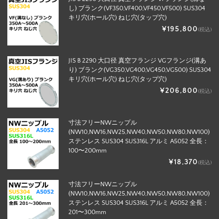
し) ブランク(VF350,VF400,VF450,VF500) SUS304
キリ穴(ホール穴) ねじ穴(タップ穴)
¥195,800
(税込)
JIS B 2290 大口径 真空フランジ VGフランジ(溝あ
り) ブランク(VG350,VG400,VG450,VG500) SUS304
キリ穴(ホール穴) ねじ穴(タップ穴)
¥206,800
(税込)
寸法フリーNWニップル
(NW10,NW16,NW25,NW40,NW50,NW80,NW100)
ステンレス SUS304 SUS316L アルミ A5052 全長：
100〜200mm
¥18,370
(税込)
寸法フリーNWニップル
(NW10,NW16,NW25,NW40,NW50,NW80,NW100)
ステンレス SUS304 SUS316L アルミ A5052 全長：
201〜300mm