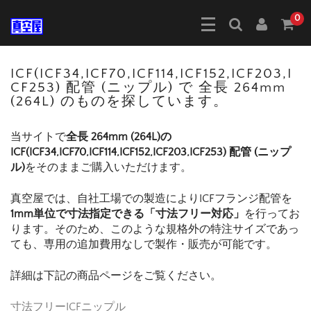
0
ICF(ICF34,ICF70,ICF114,ICF152,ICF203,I
CF253) 配管 (ニップル) で 全長 264mm
(264L) のものを探しています。
当サイトで
全長 264mm (264L)の
ICF(ICF34,ICF70,ICF114,ICF152,ICF203,ICF253) 配管 (ニップ
ル)
をそのままご購入いただけます。
真空屋では、自社工場での製造によりICFフランジ配管を
1mm単位で寸法指定できる「寸法フリー対応」
を行ってお
ります。そのため、このような規格外の特注サイズであっ
ても、専用の追加費用なしで製作・販売が可能です。
詳細は下記の商品ページをご覧ください。
寸法フリーICFニップル