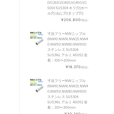
(VG350,VG400,VG450,VG
500) SUS304 キリ穴(ホー
ル穴) ねじ穴(タップ穴)
¥206,800
(税込)
寸法フリーNWニップル
(NW10,NW16,NW25,NW4
0,NW50,NW80,NW100)
ステンレス SUS304
SUS316L アルミ A5052 全
長：100〜200mm
¥18,370
(税込)
寸法フリーNWニップル
(NW10,NW16,NW25,NW4
0,NW50,NW80,NW100)
ステンレス SUS304
SUS316L アルミ A5052 全
長：201〜300mm