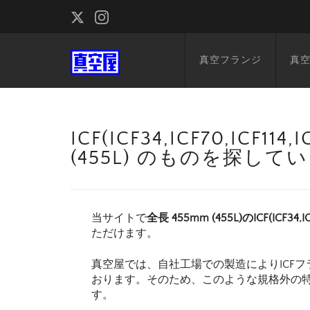
真空フランジ
真
ICF(ICF34,ICF70,ICF1
(455L) のものを探して
当サイトで
全長 455mm (455L)のICF(ICF34,IC
ただけます。
真空屋では、自社工場での製造によりICFフ
おります。そのため、このような規格外の
す。