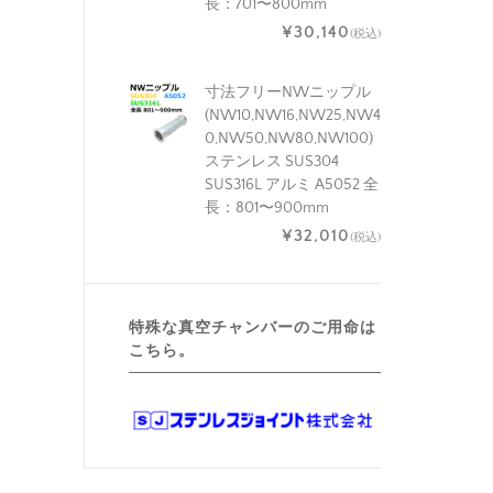
長：701〜800mm
¥30,140
(税込)
寸法フリーNWニップル
(NW10,NW16,NW25,NW4
0,NW50,NW80,NW100)
ステンレス SUS304
SUS316L アルミ A5052 全
長：801〜900mm
¥32,010
(税込)
特殊な真空チャンバーのご用命は
こちら。