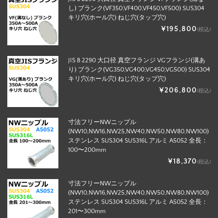
し) ブランク(VF350,VF400,VF450,VF500) SUS304
キリ穴(ホール穴) ねじ穴(タップ穴)
¥195,800
(税込)
JIS B 2290 大口径 真空フランジ VGフランジ(溝あ
り) ブランク(VG350,VG400,VG450,VG500) SUS304
キリ穴(ホール穴) ねじ穴(タップ穴)
¥206,800
(税込)
寸法フリーNWニップル
(NW10,NW16,NW25,NW40,NW50,NW80,NW100)
ステンレス SUS304 SUS316L アルミ A5052 全長：
100〜200mm
¥18,370
(税込)
寸法フリーNWニップル
(NW10,NW16,NW25,NW40,NW50,NW80,NW100)
ステンレス SUS304 SUS316L アルミ A5052 全長：
201〜300mm