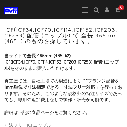
0
ICF(ICF34,ICF70,ICF114,ICF152,ICF203,I
CF253) 配管 (ニップル) で 全長 465mm
(465L) のものを探しています。
当サイトで
全長 465mm (465L)の
ICF(ICF34,ICF70,ICF114,ICF152,ICF203,ICF253) 配管 (ニップ
ル)
をそのままご購入いただけます。
真空屋では、自社工場での製造によりICFフランジ配管を
1mm単位で寸法指定できる「寸法フリー対応」
を行ってお
ります。そのため、このような規格外の特注サイズであっ
ても、専用の追加費用なしで製作・販売が可能です。
詳細は下記の商品ページをご覧ください。
寸法フリーICFニップル