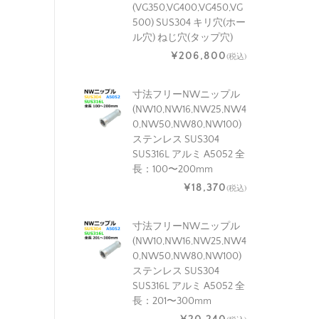
(VG350,VG400,VG450,VG
500) SUS304 キリ穴(ホー
ル穴) ねじ穴(タップ穴)
¥206,800
(税込)
寸法フリーNWニップル
(NW10,NW16,NW25,NW4
0,NW50,NW80,NW100)
ステンレス SUS304
SUS316L アルミ A5052 全
長：100〜200mm
¥18,370
(税込)
寸法フリーNWニップル
(NW10,NW16,NW25,NW4
0,NW50,NW80,NW100)
ステンレス SUS304
SUS316L アルミ A5052 全
長：201〜300mm