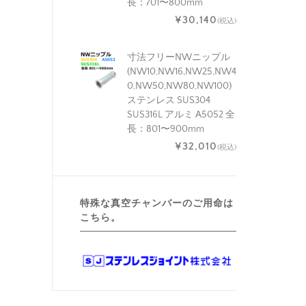
長：701〜800mm
¥30,140
(税込)
寸法フリーNWニップル
(NW10,NW16,NW25,NW4
0,NW50,NW80,NW100)
ステンレス SUS304
SUS316L アルミ A5052 全
長：801〜900mm
¥32,010
(税込)
特殊な真空チャンバーのご用命は
こちら。