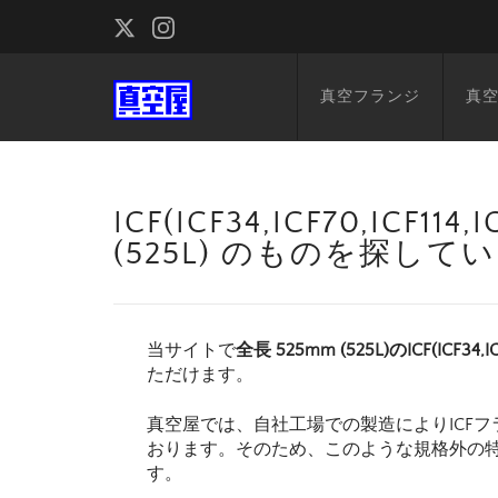
真空フランジ
真
ICF(ICF34,ICF70,ICF1
(525L) のものを探して
当サイトで
全長 525mm (525L)のICF(ICF34,IC
ただけます。
真空屋では、自社工場での製造によりICFフ
おります。そのため、このような規格外の
す。