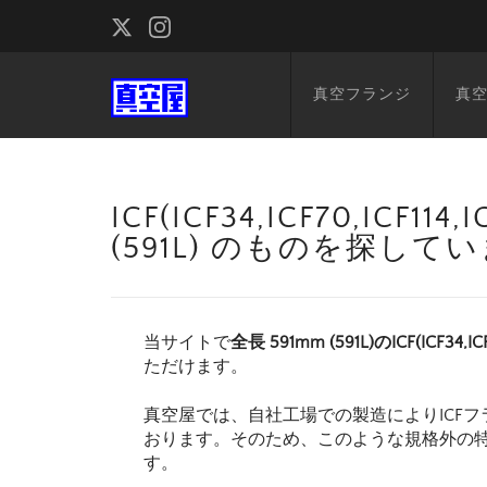
真空フランジ
真
ICF(ICF34,ICF70,ICF1
(591L) のものを探して
当サイトで
全長 591mm (591L)のICF(ICF34,IC
ただけます。
真空屋では、自社工場での製造によりICFフ
おります。そのため、このような規格外の
す。