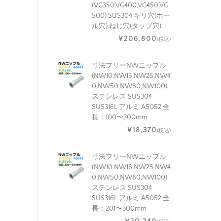
(VG350,VG400,VG450,VG
500) SUS304 キリ穴(ホー
ル穴) ねじ穴(タップ穴)
¥206,800
(税込)
寸法フリーNWニップル
(NW10,NW16,NW25,NW4
0,NW50,NW80,NW100)
ステンレス SUS304
SUS316L アルミ A5052 全
長：100〜200mm
¥18,370
(税込)
寸法フリーNWニップル
(NW10,NW16,NW25,NW4
0,NW50,NW80,NW100)
ステンレス SUS304
SUS316L アルミ A5052 全
長：201〜300mm