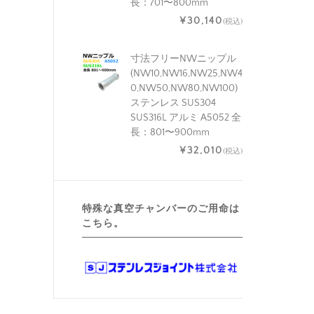
長：701〜800mm
¥30,140
(税込)
寸法フリーNWニップル
(NW10,NW16,NW25,NW4
0,NW50,NW80,NW100)
ステンレス SUS304
SUS316L アルミ A5052 全
長：801〜900mm
¥32,010
(税込)
特殊な真空チャンバーのご用命は
こちら。