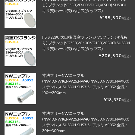
し) ブランク(VF350,VF400,VF450,VF500) SUS304
キリ穴(ホール穴) ねじ穴(タップ穴)
¥195,800
(税込)
JIS B 2290 大口径 真空フランジ VGフランジ(溝あ
り) ブランク(VG350,VG400,VG450,VG500) SUS304
キリ穴(ホール穴) ねじ穴(タップ穴)
¥206,800
(税込)
寸法フリーNWニップル
(NW10,NW16,NW25,NW40,NW50,NW80,NW100)
ステンレス SUS304 SUS316L アルミ A5052 全長：
100〜200mm
¥18,370
(税込)
寸法フリーNWニップル
(NW10,NW16,NW25,NW40,NW50,NW80,NW100)
ステンレス SUS304 SUS316L アルミ A5052 全長：
201〜300mm