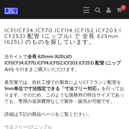
0
ICF(ICF34,ICF70,ICF114,ICF152,ICF203,I
CF253) 配管 (ニップル) で 全長 625mm
(625L) のものを探しています。
当サイトで
全長 625mm (625L)の
ICF(ICF34,ICF70,ICF114,ICF152,ICF203,ICF253) 配管 (ニップ
ル)
をそのままご購入いただけます。
真空屋では、自社工場での製造によりICFフランジ配管を
1mm単位で寸法指定できる「寸法フリー対応」
を行ってお
ります。そのため、このような規格外の特注サイズであっ
ても、専用の追加費用なしで製作・販売が可能です。
詳細は下記の商品ページをご覧ください。
寸法フリーICFニップル