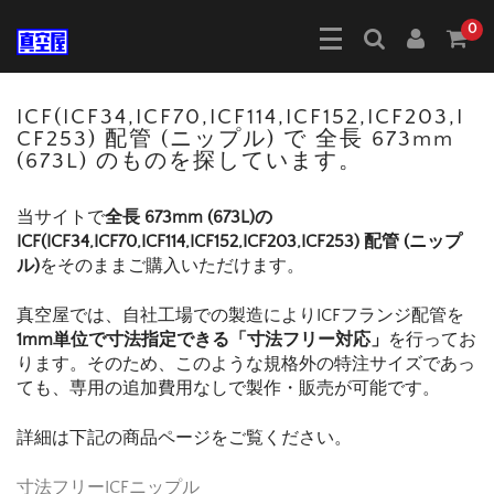
0
ICF(ICF34,ICF70,ICF114,ICF152,ICF203,I
CF253) 配管 (ニップル) で 全長 673mm
(673L) のものを探しています。
当サイトで
全長 673mm (673L)の
ICF(ICF34,ICF70,ICF114,ICF152,ICF203,ICF253) 配管 (ニップ
ル)
をそのままご購入いただけます。
真空屋では、自社工場での製造によりICFフランジ配管を
1mm単位で寸法指定できる「寸法フリー対応」
を行ってお
ります。そのため、このような規格外の特注サイズであっ
ても、専用の追加費用なしで製作・販売が可能です。
詳細は下記の商品ページをご覧ください。
寸法フリーICFニップル