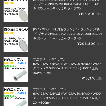
し) ブランク(VF350,VF400,VF450,VF500) SUS304
キリ穴(ホール穴) ねじ穴(タップ穴)
¥195,800
(税込)
JIS B 2290 大口径 真空フランジ VGフランジ(溝あ
り) ブランク(VG350,VG400,VG450,VG500) SUS304
キリ穴(ホール穴) ねじ穴(タップ穴)
¥206,800
(税込)
寸法フリーNWニップル
(NW10,NW16,NW25,NW40,NW50,NW80,NW100)
ステンレス SUS304 SUS316L アルミ A5052 全長：
100〜200mm
¥18,370
(税込)
寸法フリーNWニップル
(NW10,NW16,NW25,NW40,NW50,NW80,NW100)
ステンレス SUS304 SUS316L アルミ A5052 全長：
201〜300mm