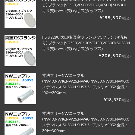
し) ブランク(VF350,VF400,VF450,VF500) SUS304
キリ穴(ホール穴) ねじ穴(タップ穴)
¥195,800
(税込)
JIS B 2290 大口径 真空フランジ VGフランジ(溝あ
り) ブランク(VG350,VG400,VG450,VG500) SUS304
キリ穴(ホール穴) ねじ穴(タップ穴)
¥206,800
(税込)
寸法フリーNWニップル
(NW10,NW16,NW25,NW40,NW50,NW80,NW100)
ステンレス SUS304 SUS316L アルミ A5052 全長：
100〜200mm
¥18,370
(税込)
寸法フリーNWニップル
(NW10,NW16,NW25,NW40,NW50,NW80,NW100)
ステンレス SUS304 SUS316L アルミ A5052 全長：
201〜300mm