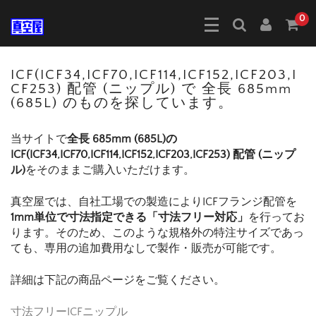
0
ICF(ICF34,ICF70,ICF114,ICF152,ICF203,I
CF253) 配管 (ニップル) で 全長 685mm
(685L) のものを探しています。
当サイトで
全長 685mm (685L)の
ICF(ICF34,ICF70,ICF114,ICF152,ICF203,ICF253) 配管 (ニップ
ル)
をそのままご購入いただけます。
真空屋では、自社工場での製造によりICFフランジ配管を
1mm単位で寸法指定できる「寸法フリー対応」
を行ってお
ります。そのため、このような規格外の特注サイズであっ
ても、専用の追加費用なしで製作・販売が可能です。
詳細は下記の商品ページをご覧ください。
寸法フリーICFニップル