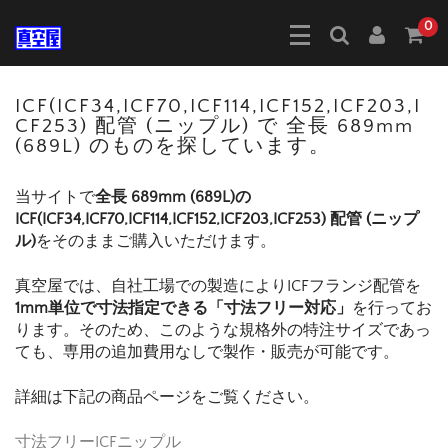
0
ICF(ICF34,ICF70,ICF114,ICF152,ICF203,I
CF253) 配管 (ニップル) で 全長 689mm
(689L) のものを探しています。
当サイトで
全長 689mm (689L)の
ICF(ICF34,ICF70,ICF114,ICF152,ICF203,ICF253) 配管 (ニップ
ル)
をそのままご購入いただけます。
真空屋では、自社工場での製造によりICFフランジ配管を
1mm単位で寸法指定できる「寸法フリー対応」
を行ってお
ります。そのため、このような規格外の特注サイズであっ
ても、専用の追加費用なしで製作・販売が可能です。
詳細は下記の商品ページをご覧ください。
寸法フリーICFニップル