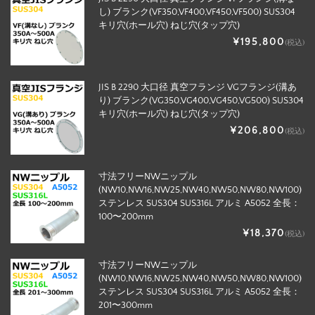
し) ブランク(VF350,VF400,VF450,VF500) SUS304
キリ穴(ホール穴) ねじ穴(タップ穴)
¥195,800
(税込)
JIS B 2290 大口径 真空フランジ VGフランジ(溝あ
り) ブランク(VG350,VG400,VG450,VG500) SUS304
キリ穴(ホール穴) ねじ穴(タップ穴)
¥206,800
(税込)
寸法フリーNWニップル
(NW10,NW16,NW25,NW40,NW50,NW80,NW100)
ステンレス SUS304 SUS316L アルミ A5052 全長：
100〜200mm
¥18,370
(税込)
寸法フリーNWニップル
(NW10,NW16,NW25,NW40,NW50,NW80,NW100)
ステンレス SUS304 SUS316L アルミ A5052 全長：
201〜300mm