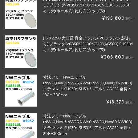
し) ブランク(VF350,VF400,VF450,VF500) SUS304
キリ穴(ホール穴) ねじ穴(タップ穴)
¥195,800
(税込)
JIS B 2290 大口径 真空フランジ VGフランジ(溝あ
り) ブランク(VG350,VG400,VG450,VG500) SUS304
キリ穴(ホール穴) ねじ穴(タップ穴)
¥206,800
(税込)
寸法フリーNWニップル
(NW10,NW16,NW25,NW40,NW50,NW80,NW100)
ステンレス SUS304 SUS316L アルミ A5052 全長：
100〜200mm
¥18,370
(税込)
寸法フリーNWニップル
(NW10,NW16,NW25,NW40,NW50,NW80,NW100)
ステンレス SUS304 SUS316L アルミ A5052 全長：
201〜300mm