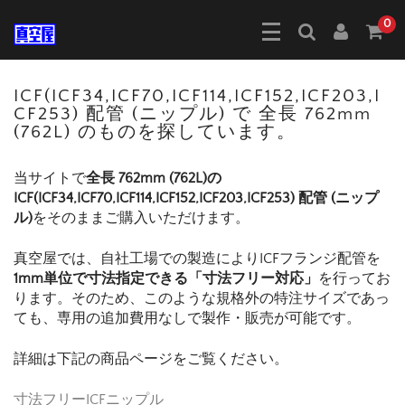
0
ICF(ICF34,ICF70,ICF114,ICF152,ICF203,I
CF253) 配管 (ニップル) で 全長 762mm
(762L) のものを探しています。
当サイトで
全長 762mm (762L)の
ICF(ICF34,ICF70,ICF114,ICF152,ICF203,ICF253) 配管 (ニップ
ル)
をそのままご購入いただけます。
真空屋では、自社工場での製造によりICFフランジ配管を
1mm単位で寸法指定できる「寸法フリー対応」
を行ってお
ります。そのため、このような規格外の特注サイズであっ
ても、専用の追加費用なしで製作・販売が可能です。
詳細は下記の商品ページをご覧ください。
寸法フリーICFニップル