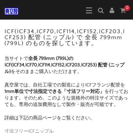
0
ICF(ICF34,ICF70,ICF114,ICF152,ICF203,I
CF253) 配管 (ニップル) で 全長 799mm
(799L) のものを探しています。
当サイトで
全長 799mm (799L)の
ICF(ICF34,ICF70,ICF114,ICF152,ICF203,ICF253) 配管 (ニップ
ル)
をそのままご購入いただけます。
真空屋では、自社工場での製造によりICFフランジ配管を
1mm単位で寸法指定できる「寸法フリー対応」
を行ってお
ります。そのため、このような規格外の特注サイズであっ
ても、専用の追加費用なしで製作・販売が可能です。
詳細は下記の商品ページをご覧ください。
寸法フリーICFニップル