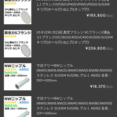
し) ブランク(VF350,VF400,VF450,VF500) SUS304
キリ穴(ホール穴) ねじ穴(タップ穴)
¥195,800
(税込)
JIS B 2290 大口径 真空フランジ VGフランジ(溝あ
り) ブランク(VG350,VG400,VG450,VG500) SUS304
キリ穴(ホール穴) ねじ穴(タップ穴)
¥206,800
(税込)
寸法フリーNWニップル
(NW10,NW16,NW25,NW40,NW50,NW80,NW100)
ステンレス SUS304 SUS316L アルミ A5052 全長：
100〜200mm
¥18,370
(税込)
寸法フリーNWニップル
(NW10,NW16,NW25,NW40,NW50,NW80,NW100)
ステンレス SUS304 SUS316L アルミ A5052 全長：
201〜300mm