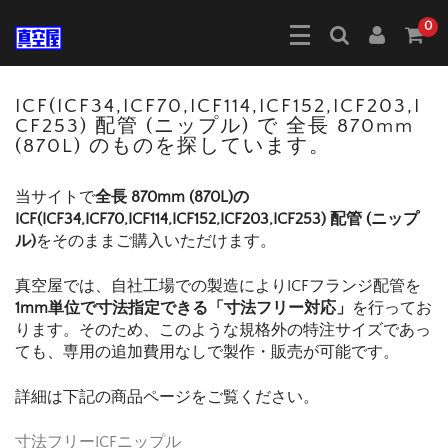
0
ICF(ICF34,ICF70,ICF114,ICF152,ICF203,I
CF253) 配管 (ニップル) で 全長 870mm
(870L) のものを探しています。
当サイトで
全長 870mm (870L)の
ICF(ICF34,ICF70,ICF114,ICF152,ICF203,ICF253) 配管 (ニップ
ル)
をそのままご購入いただけます。
真空屋では、自社工場での製造によりICFフランジ配管を
1mm単位で寸法指定できる「寸法フリー対応」
を行ってお
ります。そのため、このような規格外の特注サイズであっ
ても、専用の追加費用なしで製作・販売が可能です。
詳細は下記の商品ページをご覧ください。
寸法フリーICFニップル