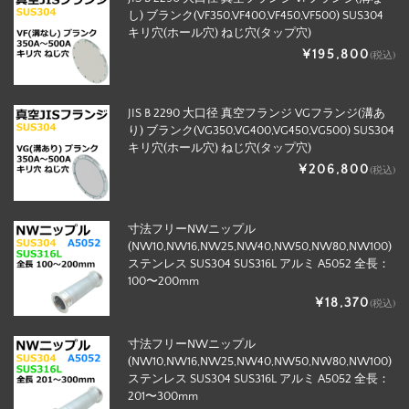
し) ブランク(VF350,VF400,VF450,VF500) SUS304
キリ穴(ホール穴) ねじ穴(タップ穴)
¥195,800
(税込)
JIS B 2290 大口径 真空フランジ VGフランジ(溝あ
り) ブランク(VG350,VG400,VG450,VG500) SUS304
キリ穴(ホール穴) ねじ穴(タップ穴)
¥206,800
(税込)
寸法フリーNWニップル
(NW10,NW16,NW25,NW40,NW50,NW80,NW100)
ステンレス SUS304 SUS316L アルミ A5052 全長：
100〜200mm
¥18,370
(税込)
寸法フリーNWニップル
(NW10,NW16,NW25,NW40,NW50,NW80,NW100)
ステンレス SUS304 SUS316L アルミ A5052 全長：
201〜300mm