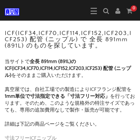
0
ICF(ICF34,ICF70,ICF114,ICF152,ICF203,I
CF253) 配管 (ニップル) で 全長 891mm
(891L) のものを探しています。
当サイトで
全長 891mm (891L)の
ICF(ICF34,ICF70,ICF114,ICF152,ICF203,ICF253) 配管 (ニップ
ル)
をそのままご購入いただけます。
真空屋では、自社工場での製造によりICFフランジ配管を
1mm単位で寸法指定できる「寸法フリー対応」
を行ってお
ります。そのため、このような規格外の特注サイズであっ
ても、専用の追加費用なしで製作・販売が可能です。
詳細は下記の商品ページをご覧ください。
寸法フリーICFニップル