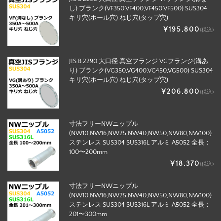
し) ブランク(VF350,VF400,VF450,VF500) SUS304
キリ穴(ホール穴) ねじ穴(タップ穴)
¥195,800
(税込)
JIS B 2290 大口径 真空フランジ VGフランジ(溝あ
り) ブランク(VG350,VG400,VG450,VG500) SUS304
キリ穴(ホール穴) ねじ穴(タップ穴)
¥206,800
(税込)
寸法フリーNWニップル
(NW10,NW16,NW25,NW40,NW50,NW80,NW100)
ステンレス SUS304 SUS316L アルミ A5052 全長：
100〜200mm
¥18,370
(税込)
寸法フリーNWニップル
(NW10,NW16,NW25,NW40,NW50,NW80,NW100)
ステンレス SUS304 SUS316L アルミ A5052 全長：
201〜300mm