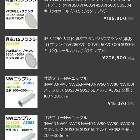
し) ブランク(VF350,VF400,VF450,VF500) SUS304
キリ穴(ホール穴) ねじ穴(タップ穴)
¥195,800
(税込)
JIS B 2290 大口径 真空フランジ VGフランジ(溝あ
り) ブランク(VG350,VG400,VG450,VG500) SUS304
キリ穴(ホール穴) ねじ穴(タップ穴)
¥206,800
(税込)
寸法フリーNWニップル
(NW10,NW16,NW25,NW40,NW50,NW80,NW100)
ステンレス SUS304 SUS316L アルミ A5052 全長：
100〜200mm
¥18,370
(税込)
寸法フリーNWニップル
(NW10,NW16,NW25,NW40,NW50,NW80,NW100)
ステンレス SUS304 SUS316L アルミ A5052 全長：
201〜300mm